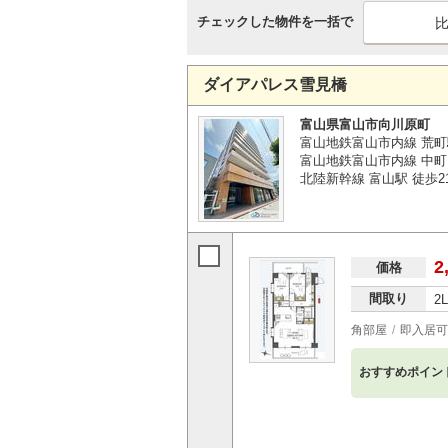
チェックした物件を一括で
ダイアパレス雪見橋
富山県富山市向川原町
富山地鉄富山市内線 荒町
富山地鉄富山市内線 中町
北陸新幹線 富山駅 徒歩2
2
価格
間取り
2
角部屋
即入居可
おすすめポイン