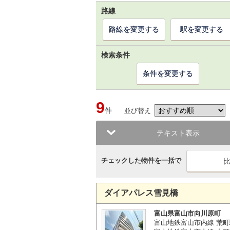
路線
路線を変更する
駅を変更する
検索条件
条件を変更する
9
件
並び替え
テキスト表示
チェックした物件を一括で
ダイアパレス雪見橋
富山県富山市向川原町
富山地鉄富山市内線 荒町