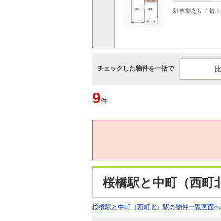
駐車場あり
最上
チェックした物件を一括で
9
件
桜橋駅と中町（西町
桜橋駅と中町（西町北）駅の物件一覧画面へ