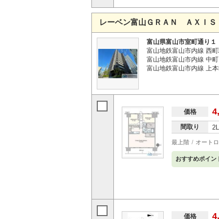
レーベン富山ＧＲＡＮ ＡＸＩＳ
富山県富山市室町通り１
富山地鉄富山市内線 西町
富山地鉄富山市内線 中町
富山地鉄富山市内線 上本
4
価格
間取り
2
最上階
オートロ
おすすめポイン
4
価格