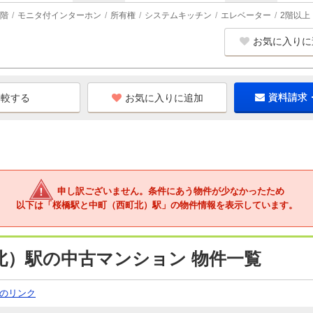
階
モニタ付インターホン
所有権
システムキッチン
エレベーター
2階以上
お気に入りに
お気に入りに追加
資料請求
申し訳ございません。条件にあう物件が少なかったため
以下は「桜橋駅と中町（西町北）駅」の物件情報を表示しています。
北）駅の中古マンション 物件一覧
のリンク