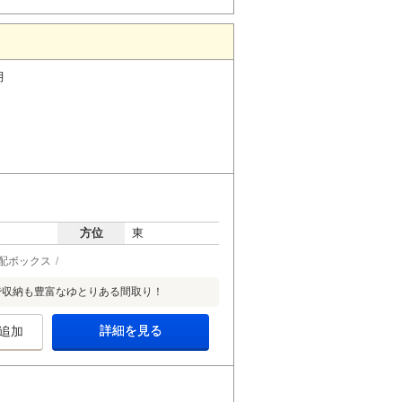
月
方位
東
配ボックス
で収納も豊富なゆとりある間取り！
詳細を見る
追加