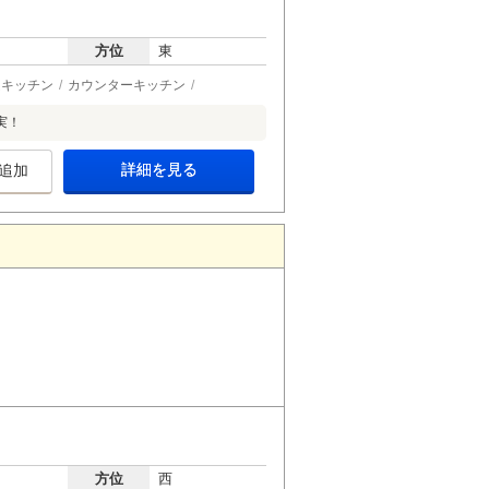
方位
東
ムキッチン
カウンターキッチン
実！
詳細を見る
追加
方位
西