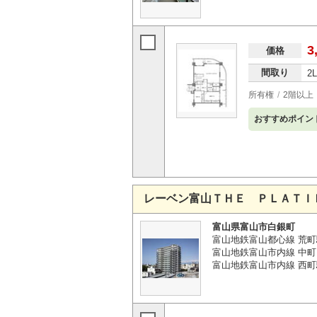
3
価格
間取り
2
所有権
2階以上
おすすめポイン
レーベン富山ＴＨＥ ＰＬＡＴＩ
富山県富山市白銀町
富山地鉄富山都心線 荒町
富山地鉄富山市内線 中町
富山地鉄富山市内線 西町