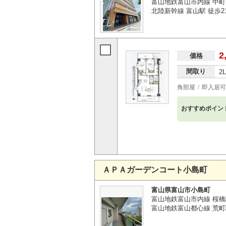
富山地鉄富山市内線 中町
北陸新幹線 富山駅 徒歩2
2
価格
間取り
2
角部屋
即入居可
おすすめポイン
ＡＰＡガーデンコート小島町
富山県富山市小島町
富山地鉄富山市内線 桜橋
富山地鉄富山都心線 荒町