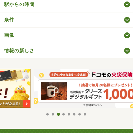
駅からの時間
条件
画像
情報の新しさ