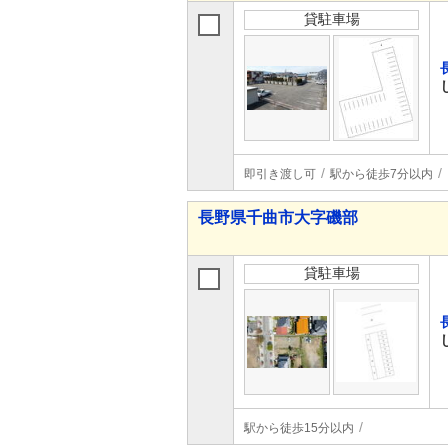
貸駐車場
即引き渡し可
駅から徒歩7分以内
長野県千曲市大字磯部
貸駐車場
駅から徒歩15分以内