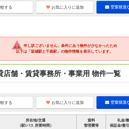
お気に入りに追加
空室状況
申し訳ございません。条件にあう物件が少なかったため
以下は「坂城駅と千曲駅」の物件情報を表示しています。
貸店舗・賃貸事務所・事業用 物件一覧
お気に入りに追加
空室状況
所在地/交通
賃料
礼金/
（駅/バス 所要時間）
管理費等
保証金/敷