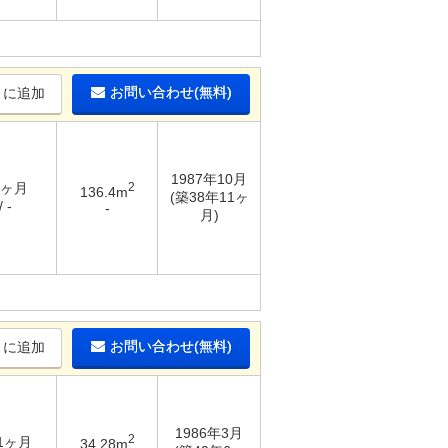
お問い合わせ(無料)
りに追加
1987年10月
2ヶ月
2
136.4m
(築38年11ヶ
 -
-
月)
お問い合わせ(無料)
りに追加
1986年3月
2
 1ヶ月
34.28m