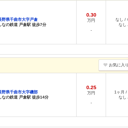
0.30
長野県千曲市大字戸倉
なし /
万円
しなの鉄道 戸倉駅 徒歩7分
なし /
-
お気に入
0.25
長野県千曲市大字磯部
1ヶ月 /
万円
しなの鉄道 戸倉駅 徒歩14分
なし /
-