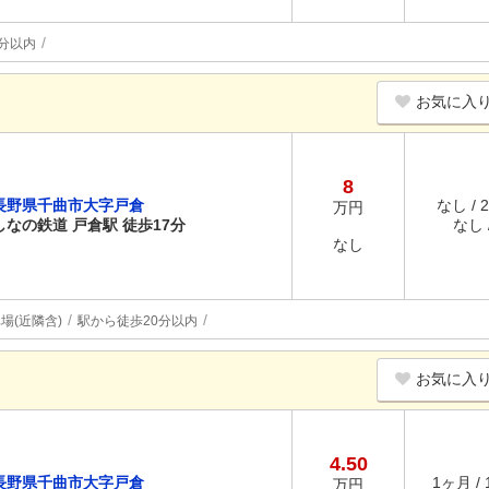
分以内
お気に入
8
長野県千曲市大字戸倉
なし / 
万円
しなの鉄道 戸倉駅 徒歩17分
なし /
なし
場(近隣含)
駅から徒歩20分以内
お気に入
4.50
長野県千曲市大字戸倉
1ヶ月 /
万円