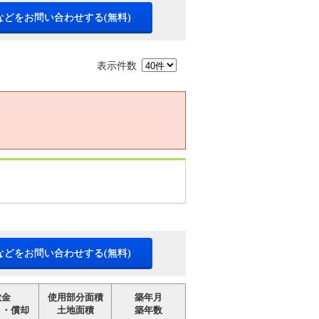
などをお問い合わせする(無料)
表示件数
などをお問い合わせする(無料)
敷金
使用部分面積
築年月
引・償却
土地面積
築年数