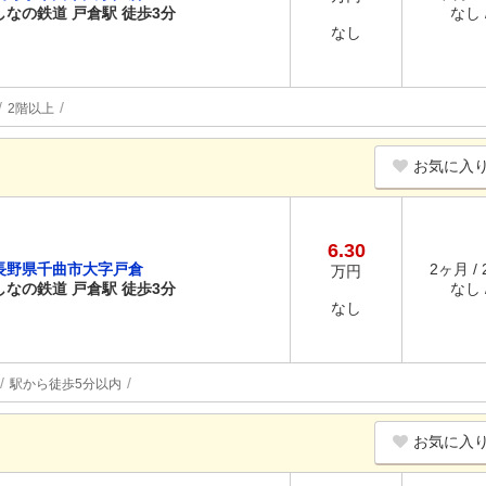
しなの鉄道 戸倉駅 徒歩3分
なし /
なし
2階以上
お気に入
6.30
長野県千曲市大字戸倉
2ヶ月 /
万円
しなの鉄道 戸倉駅 徒歩3分
なし /
なし
駅から徒歩5分以内
お気に入