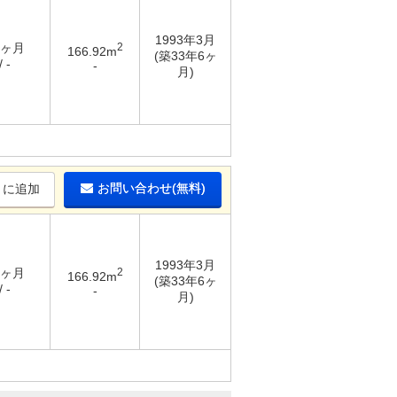
1993年3月
3ヶ月
2
166.92m
(築33年6ヶ
 -
-
月)
お問い合わせ(無料)
りに追加
1993年3月
3ヶ月
2
166.92m
(築33年6ヶ
 -
-
月)