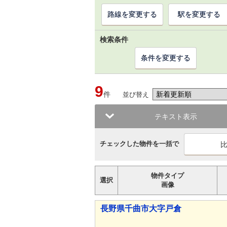
路線を変更する
駅を変更する
検索条件
条件を変更する
9
件
並び替え
テキスト表示
チェックした物件を一括で
物件タイプ
選択
画像
長野県千曲市大字戸倉