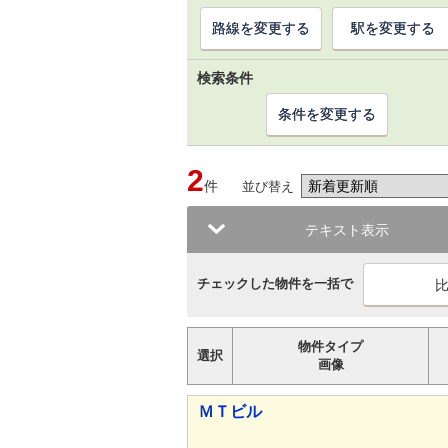
路線を変更する
駅を変更する
検索条件
条件を変更する
2
件
並び替え
テキスト表示
チェックした物件を一括で
物件タイプ
選択
画像
ＭＴビル