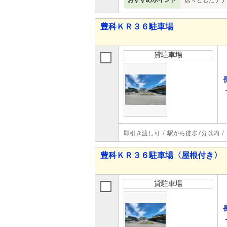
おすすめポイント
広々としたテナ
豊科ＫＲ３６駐車場
貸駐車場
即引き渡し可
駅から徒歩7分以内
豊科ＫＲ３６駐車場〈屋根付き〉
貸駐車場