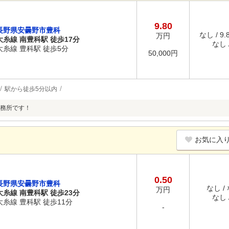
9.80
長野県安曇野市豊科
なし / 9
万円
大糸線 南豊科駅 徒歩17分
なし /
大糸線 豊科駅 徒歩5分
50,000円
駅から徒歩5分以内
務所です！
お気に入
0.50
長野県安曇野市豊科
なし /
万円
大糸線 南豊科駅 徒歩23分
なし /
大糸線 豊科駅 徒歩11分
-