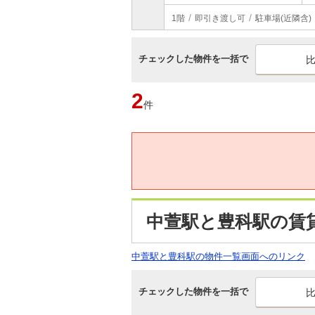
1階
即引き渡し可
駐車場(近隣含)
チェックした物件を一括で
2
件
中萱駅と豊科駅の賃
中萱駅と豊科駅の物件一覧画面へのリンク
チェックした物件を一括で