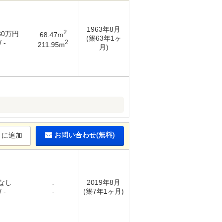
1963年8月
2
.80万円
68.47m
(築63年1ヶ
2
 -
211.95m
月)
お問い合わせ(無料)
りに追加
 なし
2019年8月
-
 -
-
(築7年1ヶ月)