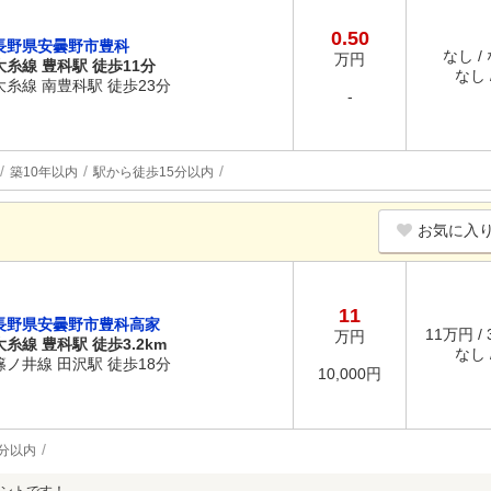
0.50
長野県安曇野市豊科
なし /
万円
大糸線 豊科駅 徒歩11分
なし /
大糸線 南豊科駅 徒歩23分
-
築10年以内
駅から徒歩15分以内
お気に入
11
長野県安曇野市豊科高家
11万円 /
万円
大糸線 豊科駅 徒歩3.2km
なし /
篠ノ井線 田沢駅 徒歩18分
10,000円
分以内