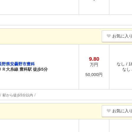
-
お気に入
9.80
長野県安曇野市豊科
なし / 
万円
ＪＲ大糸線 豊科駅 徒歩5分
なし /
50,000円
駅から徒歩5分以内
お気に入