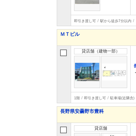
即引き渡し可
駅から徒歩7分以内
ＭＴビル
貸店舗（建物一部）
1階
即引き渡し可
駐車場(近隣含)
長野県安曇野市豊科
貸店舗