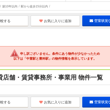
築10年以内
駅から徒歩15分以内
お気に入りに追加
空室状況
申し訳ございません。条件にあう物件が少なかったため
以下は「中萱駅と豊科駅」の物件情報を表示しています。
貸店舗・賃貸事務所・事業用 物件一覧
お気に入りに追加
空室状況