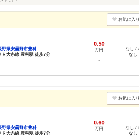
ントです！
お気に入
0.50
長野県安曇野市豊科
なし /
万円
ＪＲ大糸線 豊科駅 徒歩7分
なし /
-
お気に入
0.60
長野県安曇野市豊科
なし /
万円
ＪＲ大糸線 豊科駅 徒歩7分
なし /