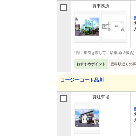
貸事務所
1階
即引き渡し可
駐車場(近隣含)
おすすめポイント
豊科駅近くの事
コージーコート品川
貸駐車場