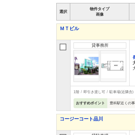
物件タイプ
選択
画像
ＭＴビル
貸事務所
1階
即引き渡し可
駐車場(近隣含)
おすすめポイント
豊科駅近くの事
コージーコート品川