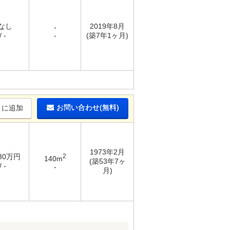
 なし
2019年8月
-
 -
-
(築7年1ヶ月)
お問い合わせ(無料)
りに追加
1973年2月
 30万円
2
140m
(築53年7ヶ
 -
-
月)