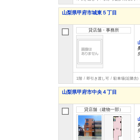
山梨県甲府市城東５丁目
貸店舗・事務所
1階
即引き渡し可
駐車場(近隣含)
山梨県甲府市中央４丁目
貸店舗（建物一部）