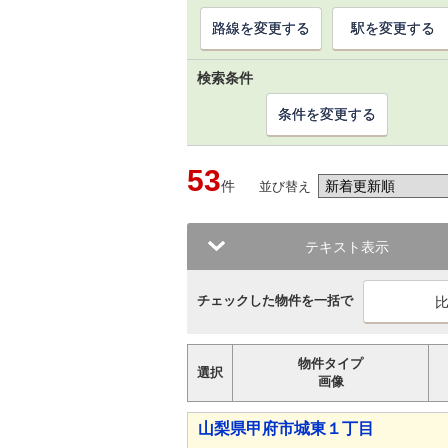
路線を変更する
駅を変更する
検索条件
条件を変更する
53
件
並び替え
テキスト表示
チェックした物件を一括で
物件タイプ
選択
画像
山梨県甲府市城東１丁目