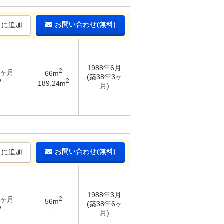
お問い合わせ(無料)
りに追加
1988年6月
2
1ヶ月
66m
(築38年3ヶ
2
 -
189.24m
月)
お問い合わせ(無料)
りに追加
1988年3月
2ヶ月
2
56m
(築38年6ヶ
 -
-
月)