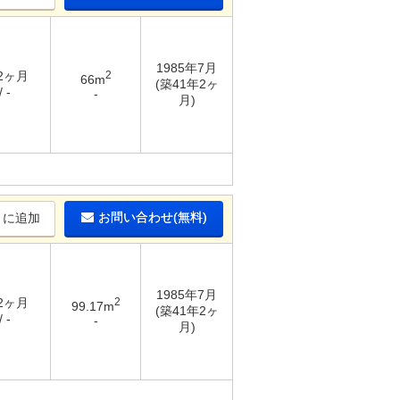
1985年7月
 2ヶ月
2
66m
(築41年2ヶ
 -
-
月)
お問い合わせ(無料)
りに追加
1985年7月
 2ヶ月
2
99.17m
(築41年2ヶ
 -
-
月)