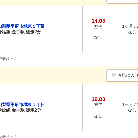
14.85
山梨県甲府市城東１丁目
1ヶ月 /
万円
身延線 金手駅 徒歩2分
なし /
なし
2階以上
お気に入
19.80
山梨県甲府市城東１丁目
1ヶ月 /
万円
身延線 金手駅 徒歩2分
なし /
なし
2階以上