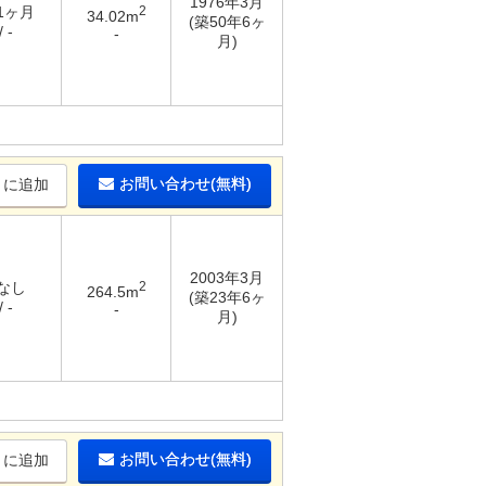
1976年3月
 1ヶ月
2
34.02m
(築50年6ヶ
 -
-
月)
お問い合わせ(無料)
りに追加
2003年3月
 なし
2
264.5m
(築23年6ヶ
 -
-
月)
お問い合わせ(無料)
りに追加