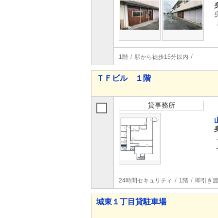
1階
駅から徒歩15分以内
ＴＦビル １階
貸事務所
24時間セキュリティ
1階
即引き
城東１丁目貸駐車場