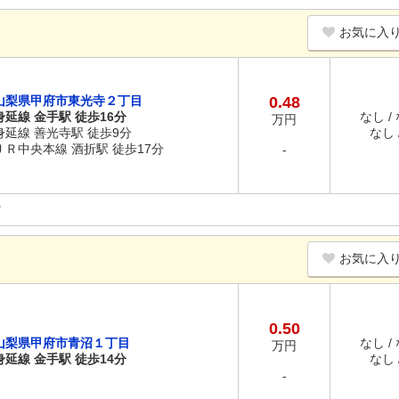
お気に入
山梨県甲府市東光寺２丁目
0.48
身延線 金手駅 徒歩16分
なし /
万円
身延線 善光寺駅 徒歩9分
なし /
ＪＲ中央本線 酒折駅 徒歩17分
-
お気に入
0.50
山梨県甲府市青沼１丁目
なし /
万円
身延線 金手駅 徒歩14分
なし /
-