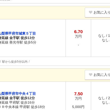
お気に入
6.70
山梨県甲府市城東５丁目
なし / 
万円
身延線 金手駅 徒歩13分
なし /
身延線 善光寺駅 徒歩5分
-
駅から徒歩5分以内
お気に入
7.50
山梨県甲府市中央４丁目
身延線 金手駅 徒歩12分
なし / 
万円
身延線 甲府駅 徒歩16分
なし /
ＪＲ中央本線 甲府駅 徒歩18分
5,000円