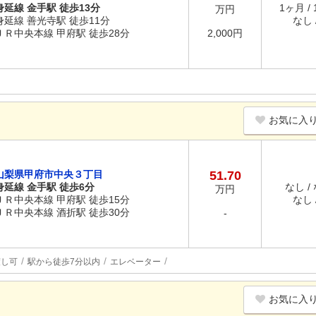
身延線 金手駅 徒歩13分
1ヶ月 /
万円
身延線 善光寺駅 徒歩11分
なし /
ＪＲ中央本線 甲府駅 徒歩28分
2,000円
お気に入
山梨県甲府市中央３丁目
51.70
身延線 金手駅 徒歩6分
なし /
万円
ＪＲ中央本線 甲府駅 徒歩15分
なし /
ＪＲ中央本線 酒折駅 徒歩30分
-
渡し可
駅から徒歩7分以内
エレベーター
お気に入