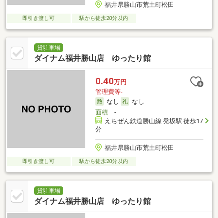
福井県勝山市荒土町松田
即引き渡し可
駅から徒歩20分以内
貸駐車場
ダイナム福井勝山店 ゆったり館
0.40
万円
管理費等-
なし
なし
面積
-
えちぜん鉄道勝山線 発坂駅 徒歩17
分
福井県勝山市荒土町松田
即引き渡し可
駅から徒歩20分以内
貸駐車場
ダイナム福井勝山店 ゆったり館