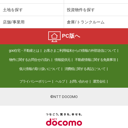
土地を探す
投資物件を探す
店舗/事業用
倉庫/トランクルーム
PC版へ
goo住宅・不動産とは
お客さまご利用端末からの情報の外部送信について
物件に関するお問合せの流れ
情報提供元
不動産情報に関する免責事項
個人情報の取り扱いについて
消費税に関する表記について
プライバシーポリシー
ヘルプ
お問い合わせ
運営会社
©NTT DOCOMO