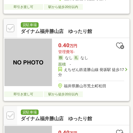
即引き渡し可
駅から徒歩20分以内
貸駐車場
ダイナム福井勝山店 ゆったり館
0.40
万円
管理費等-
なし
なし
面積
-
えちぜん鉄道勝山線 発坂駅 徒歩17
分
福井県勝山市荒土町松田
即引き渡し可
駅から徒歩20分以内
貸駐車場
ダイナム福井勝山店 ゆったり館
0.40