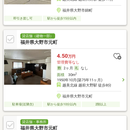
福井県大野市錦町
即引き渡し可
駅から徒歩15分以内
貸店舗（建物一部）
福井県大野市元町
4.50
万円
管理費等なし
2ヶ月
なし
2
面積
30m
1950年10月(築75年11ヶ月)
越美北線 越前大野駅 徒歩8分
福井県大野市元町
駐車場(近隣含)
駅から徒歩10分以内
2階以上
貸店舗・事務所
福井県大野市元町