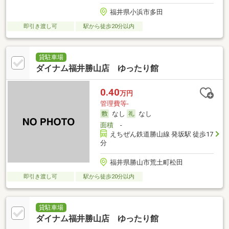
福井県小浜市多田
即引き渡し可
駅から徒歩20分以内
貸駐車場
ダイナム福井勝山店 ゆったり館
0.40
万円
管理費等-
なし
なし
面積
-
えちぜん鉄道勝山線 発坂駅 徒歩17
分
福井県勝山市荒土町松田
即引き渡し可
駅から徒歩20分以内
貸駐車場
ダイナム福井勝山店 ゆったり館