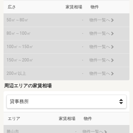
広さ
家賃相場
物件
50㎡～80㎡
-
物件一覧へ
80㎡～100㎡
-
物件一覧へ
100㎡～150㎡
-
物件一覧へ
150㎡～200㎡
-
物件一覧へ
200㎡以上
-
物件一覧へ
周辺エリアの家賃相場
エリア
家賃相場
物件
勝山市
-
物件一覧へ