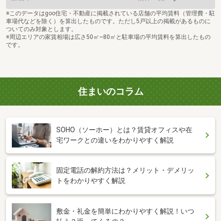
※このデータはgoo住宅・不動産に掲載されている店舗の平均賃料（管理費・駐
車場代などを除く）を算出したものです。ただし5戸以上の掲載があるものに
ついてのみ対象とします。
※周辺エリアの家賃相場は広さ50㎡~80㎡と駐車場の平均賃料を算出したもの
です。
住まいのコラム
SOHO（ソーホー）とは？賃貸オフィスや在
宅ワークとの違いをわかりやすく解説
固定電話の解約方法は？メリット・デメリッ
トをわかりやすく解説
敷金・礼金を簡単にわかりやすく解説！いつ