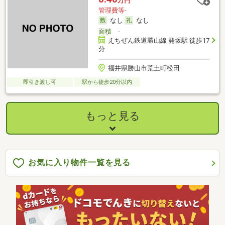
万円
管理費等-
なし
なし
面積
-
えちぜん鉄道勝山線 発坂駅 徒歩17
分
福井県勝山市荒土町松田
即引き渡し可
駅から徒歩20分以内
もっと見る
お気に入り物件一覧を見る