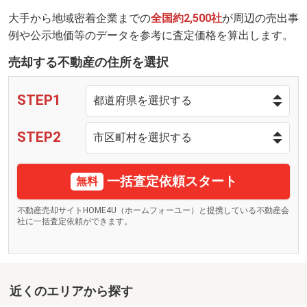
大手から地域密着企業までの
全国約2,500社
が周辺の売出事
例や公示地価等のデータを参考に査定価格を算出します。
売却する不動産の住所を選択
STEP1
STEP2
一括査定依頼スタート
無料
不動産売却サイトHOME4U（ホームフォーユー）と提携している不動産会
社に一括査定依頼ができます。
近くのエリアから探す