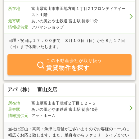
所在地
富山県富山市東田地方町１丁目2-1フロンティアイー
スト１階
最寄駅
あいの風とやま鉄道 富山駅 徒歩11分
情報提供元
アパマンショップ
日曜・祝日は１７：００まで ８月１０日（日）から８月１７日
（日）まで休業いたします。
この不動産会社が取り扱う
賃貸物件を探す
アパ（株） 富山支店
所在地
富山県富山市千歳町２丁目１２－５
最寄駅
あいの風とやま鉄道 富山駅 徒歩10分
情報提供元
アットホーム
当社は富山・高岡・魚津に店舗がございますのでお客様のニーズに
幅広くお応え致します。また、単身者からファミリータイプまでい