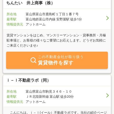
ちんたい 井上商事（株）
所在地
富山県富山市鹿島町１丁目１番７号
最寄駅
富山地鉄富山市内線 安野屋駅 徒歩1分
情報提供元
アットホーム
賃貸マンションをはじめ、マンスリーマンション・貸事務所・月極
駐車場と、お客様の様々なご要望にお応えします。どうぞお気軽に
ご来店くださいませ♪
この不動産会社が取り扱う
賃貸物件を探す
ｉ－ｌ不動産ラボ（同）
所在地
富山県富山市駒見３４６－１０
最寄駅
ＪＲ北陸新幹線 富山駅 徒歩20分
情報提供元
アットホーム
こんにちは。ｉ－ｌ(イール）不動産ラボです。当社の紹介ページ