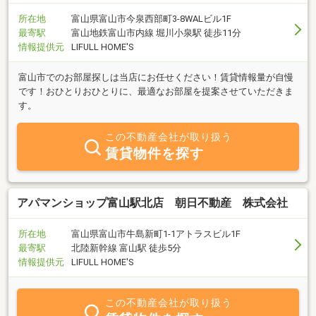
所在地
富山県富山市今泉西部町3-8WALビル1F
最寄駅
富山地鉄富山市内線 堀川小泉駅 徒歩11分
情報提供元
LIFULL HOME'S
富山市でのお部屋探しは当店にお任せください！賃貸情報量が自慢
です！おひとりおひとりに、最適なお部屋を提案させていただきま
す。
この不動産会社が取り扱う
賃貸物件を探す
アパマンショップ富山駅北店 朝日不動産 株式会社
所在地
富山県富山市牛島新町1-1アトラスビル1F
最寄駅
北陸新幹線 富山駅 徒歩5分
情報提供元
LIFULL HOME'S
この不動産会社が取り扱う