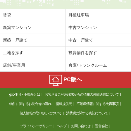
賃貸
月極駐車場
新築マンション
中古マンション
新築一戸建て
中古一戸建て
土地を探す
投資物件を探す
店舗/事業用
倉庫/トランクルーム
PC版へ
goo住宅・不動産とは
お客さまご利用端末からの情報の外部送信について
物件に関するお問合せの流れ
情報提供元
不動産情報に関する免責事項
個人情報の取り扱いについて
消費税に関する表記について
プライバシーポリシー
ヘルプ
お問い合わせ
運営会社