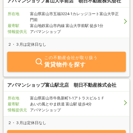
アパマンショップ富山大学前店 朝日不動産株式会社
所在地
富山県富山市五福3224-1カレッジコート富山大学正
門前
最寄駅
富山地鉄富山市内線 富山大学前駅 徒歩1分
情報提供元
アパマンショップ
２・３月は定休日なし
この不動産会社が取り扱う
賃貸物件を探す
アパマンショップ富山駅北店 朝日不動産株式会社
所在地
富山県富山市牛島新町1-1アトラスビル１Ｆ
最寄駅
あいの風とやま鉄道 富山駅 徒歩4分
情報提供元
アパマンショップ
２・３月は定休日なし