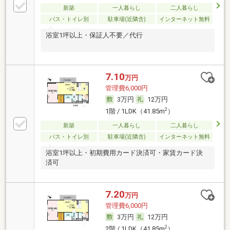
新築
一人暮らし
二人暮らし
バス・トイレ別
駐車場(近隣含)
インターネット無料
浴室1坪以上・保証人不要／代行
7.10
万円
管理費6,000円
3万円
12万円
2
1階 / 1LDK（41.85m
）
新築
一人暮らし
二人暮らし
バス・トイレ別
駐車場(近隣含)
インターネット無料
浴室1坪以上・初期費用カード決済可・家賃カード決
済可
7.20
万円
管理費6,000円
3万円
12万円
2
2階 / 1LDK（41.85m
）