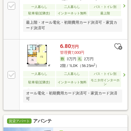
一人暮らし
二人暮らし
バス・トイレ別
駐車場(近隣含)
インターネット無料
最上階
最上階・オール電化・初期費用カード決済可・家賃カ
ード決済可
6.80
万円
管理費7,000円
3万円
2万円
2
2階 / 1LDK（56.25m
）
一人暮らし
二人暮らし
バス・トイレ別
モニタ付インターホ
駐車場(近隣含)
インターネット無料
ン
オール電化・初期費用カード決済可・家賃カード決済
可
アバンテ
賃貸アパート