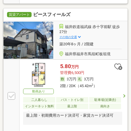
ピースフィールズ
賃貸アパート
福井鉄道福武線 赤十字前駅 徒歩
27分
その他の交通
築20年8ヶ月 / 2階建
福井県福井市馬垣町板垣境
5.80
万円
管理費6,500円
3万円
3万円
2
2階 / 2DK（45.42m
）
動画あり
二人暮らし
バス・トイレ別
駐車場(近隣含)
インターネット無料
最上階
南向き
最上階・初期費用カード決済可・家賃カード決済可