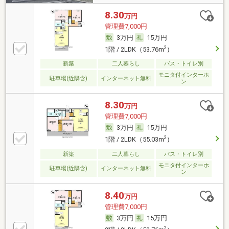
8.30
万円
管理費7,000円
3万円
15万円
2
1階 / 2LDK（53.76m
）
新築
二人暮らし
バス・トイレ別
モニタ付インターホ
駐車場(近隣含)
インターネット無料
ン
8.30
万円
管理費7,000円
3万円
15万円
2
1階 / 2LDK（55.03m
）
新築
二人暮らし
バス・トイレ別
モニタ付インターホ
駐車場(近隣含)
インターネット無料
ン
8.40
万円
管理費7,000円
3万円
15万円
2