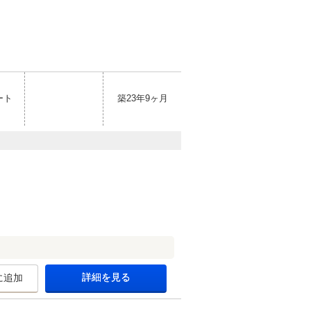
ート
築23年9ヶ月
詳細を見る
に追加