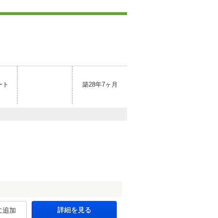
ート
築28年7ヶ月
詳細を見る
に追加