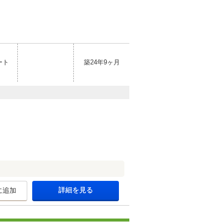
ート
築24年9ヶ月
詳細を見る
に追加