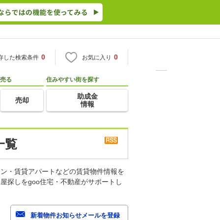
0
0
存した検索条件
お気に入り
売る
住みやすい街を探す
助成金
売却
情報
一覧
ョン・賃貸アパートなどの賃貸物件情報を
屋探しをgoo住宅・不動産がサポートし