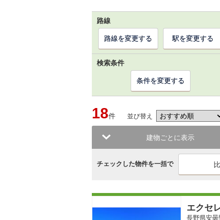
路線
路線を変更する
駅を変更する
検索条件
条件を変更する
18
件
並び替え
建物ごとに表示
チェックした物件を一括で
エクセ
長野県安曇