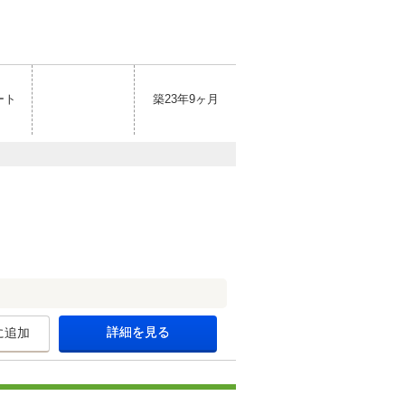
ート
築23年9ヶ月
詳細を見る
に追加