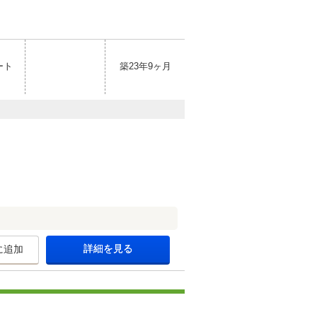
ート
築23年9ヶ月
詳細を見る
に追加