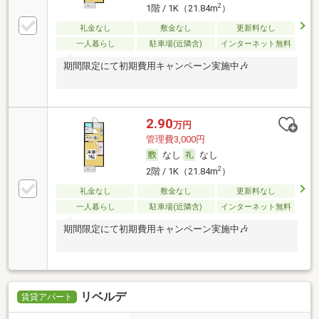
2
1階 / 1K（21.84m
）
礼金なし
敷金なし
更新料なし
一人暮らし
駐車場(近隣含)
インターネット無料
期間限定にて初期費用キャンペーン実施中🎶
2.90
万円
管理費3,000円
なし
なし
2
2階 / 1K（21.84m
）
礼金なし
敷金なし
更新料なし
一人暮らし
駐車場(近隣含)
インターネット無料
期間限定にて初期費用キャンペーン実施中🎶
リベルデ
賃貸アパート