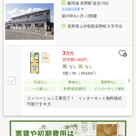
飯田線 辰野駅 徒歩15分
その他の交通
築35年6ヶ月 / 2階建
長野県上伊那郡辰野町大字平出
3
万円
管理費2,000円
なし
なし
2
1階 / 1K（18.63m
）
礼金なし
敷金なし
更新料なし
一人暮らし
駐車場(近隣含)
インターネット無料
リノベーション工事完了！ インターネット無料接続
可能です☆彡