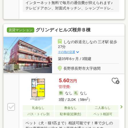
インターネット無料で毎月の通信費が抑えられます♪
テレビドアホン、対面式キッチン、シャンプードレッ
サー
グリンディヒルズ桜井Ｂ棟
賃貸マンション
しなの鉄道北しなの 三才駅 徒歩
27分
その他の交通
築35年6ヶ月 / 3階建
長野県長野市大字徳間
5.60
万円
管理費-
なし
なし
2
3階 / 2LDK（58m
）
礼金なし
敷金なし
二人暮らし
バス・トイレ別
駐車場(近隣含)
ペット相談可
ペット（犬・猫1匹まで）相談可能です！車で少しの