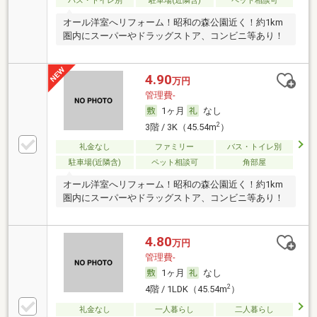
バス・トイレ別
駐車場(近隣含)
ペット相談可
オール洋室へリフォーム！昭和の森公園近く！約1km
圏内にスーパーやドラッグストア、コンビニ等あり！
4.90
万円
管理費-
1ヶ月
なし
2
3階 / 3K（45.54m
）
礼金なし
ファミリー
バス・トイレ別
駐車場(近隣含)
ペット相談可
角部屋
オール洋室へリフォーム！昭和の森公園近く！約1km
圏内にスーパーやドラッグストア、コンビニ等あり！
4.80
万円
管理費-
1ヶ月
なし
2
4階 / 1LDK（45.54m
）
礼金なし
一人暮らし
二人暮らし