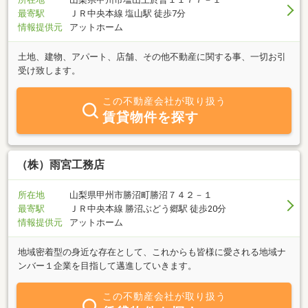
最寄駅
ＪＲ中央本線 塩山駅 徒歩7分
情報提供元
アットホーム
土地、建物、アパート、店舗、その他不動産に関する事、一切お引
受け致します。
この不動産会社が取り扱う
賃貸物件を探す
（株）雨宮工務店
所在地
山梨県甲州市勝沼町勝沼７４２－１
最寄駅
ＪＲ中央本線 勝沼ぶどう郷駅 徒歩20分
情報提供元
アットホーム
地域密着型の身近な存在として、これからも皆様に愛される地域ナ
ンバー１企業を目指して邁進していきます。
この不動産会社が取り扱う