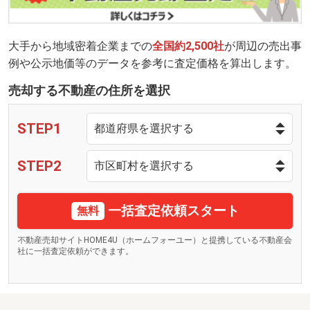
大手から地域密着企業までの
全国約2,500社
が周辺の売出事
例や公示地価等のデータを参考に査定価格を算出します。
売却する不動産の住所を選択
STEP1
STEP2
一括査定依頼スタート
無料
不動産売却サイトHOME4U（ホームフォーユー）と提携している不動産会
社に一括査定依頼ができます。