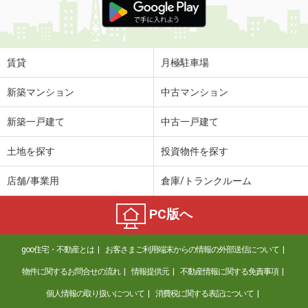
賃貸
月極駐車場
新築マンション
中古マンション
新築一戸建て
中古一戸建て
土地を探す
投資物件を探す
店舗/事業用
倉庫/トランクルーム
PC版へ
goo住宅・不動産とは
お客さまご利用端末からの情報の外部送信について
物件に関するお問合せの流れ
情報提供元
不動産情報に関する免責事項
個人情報の取り扱いについて
消費税に関する表記について