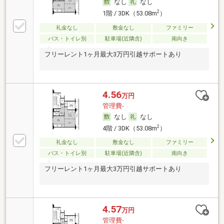
なし
なし
2
1階 / 3DK（53.08m
）
礼金なし
敷金なし
ファミリー
バス・トイレ別
駐車場(近隣含)
南向き
フリーレント1ヶ月最大3万円引越サポートあり
4.56
万円
管理費-
なし
なし
2
4階 / 3DK（53.08m
）
礼金なし
敷金なし
ファミリー
バス・トイレ別
駐車場(近隣含)
南向き
フリーレント1ヶ月最大3万円引越サポートあり
4.57
万円
管理費-