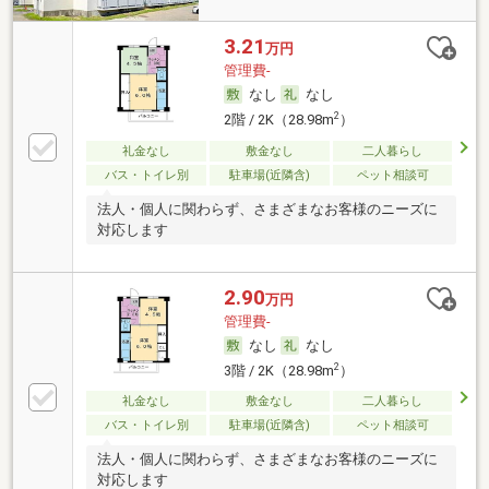
3.21
万円
管理費-
なし
なし
2
2階 / 2K（28.98m
）
礼金なし
敷金なし
二人暮らし
バス・トイレ別
駐車場(近隣含)
ペット相談可
法人・個人に関わらず、さまざまなお客様のニーズに
対応します
2.90
万円
管理費-
なし
なし
2
3階 / 2K（28.98m
）
礼金なし
敷金なし
二人暮らし
バス・トイレ別
駐車場(近隣含)
ペット相談可
法人・個人に関わらず、さまざまなお客様のニーズに
対応します