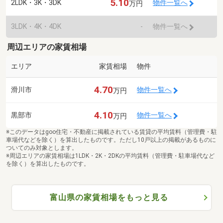
5.10
2LDK・3K・3DK
物件一覧へ
万円
3LDK・4K・4DK
-
物件一覧へ
周辺エリアの家賃相場
エリア
家賃相場
物件
4.70
滑川市
物件一覧へ
万円
4.10
黒部市
物件一覧へ
万円
※このデータはgoo住宅・不動産に掲載されている賃貸の平均賃料（管理費・駐
車場代などを除く）を算出したものです。ただし10戸以上の掲載があるものに
ついてのみ対象とします。
※周辺エリアの家賃相場は1LDK・2K・2DKの平均賃料（管理費・駐車場代など
を除く）を算出したものです。
富山県の家賃相場をもっと見る