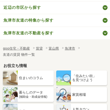
近辺の市区から探す
魚津市友道の特集から探す
魚津市友道の不動産を探す
goo住宅・不動産
賃貸
富山県
魚津市
友道の賃貸 物件一覧
お役立ち情報
「住みたい街」
住まいのコラム
を見つけよう
暮らしのデータ
家賃相場
(補助金・助成金情報)
人気タウン