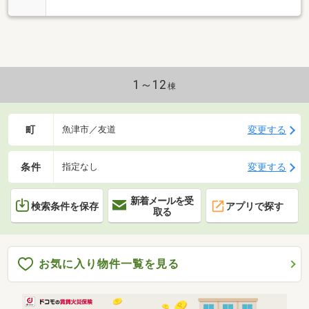
1～12
棟
町
変更する
魚津市／友道
条件
変更する
指定なし
新着メールを受
検索条件を保存
アプリで探す
取る
お気に入り物件一覧を見る