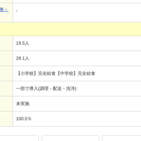
率－
-
19.5人
28.1人
【小学校】完全給食【中学校】完全給食
一部で導入(調理・配送・洗浄)
未実施
100.0％