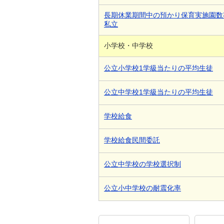
長期休業期間中の預かり保育実施園数
私立
小学校・中学校
公立小学校1学級当たりの平均生徒
公立中学校1学級当たりの平均生徒
学校給食
学校給食民間委託
公立中学校の学校選択制
公立小中学校の耐震化率