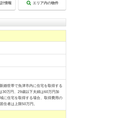
統計情報
エリア内の物件
は新婚世帯で魚津市内に住宅を取得する
は30万円、29歳以下夫婦は60万円加
区域に住宅を取得する場合、取得費用の
居住者は上限50万円。