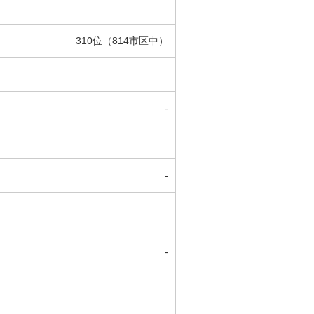
310位（814市区中）
-
-
-