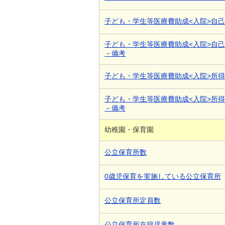
子ども・学生等医療費助成<入院>自
子ども・学生等医療費助成<入院>自
－備考
子ども・学生等医療費助成<入院>所
子ども・学生等医療費助成<入院>所
－備考
幼稚園・保育園
公立保育所数
0歳児保育を実施している公立保育所
公立保育所定員数
公立保育所在籍児童数