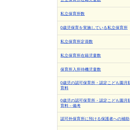
私立保育所数
0歳児保育を実施している私立保育所
私立保育所定員数
私立保育所在籍児童数
保育所入所待機児童数
0歳児の認可保育所・認定こども園月
育料
0歳児の認可保育所・認定こども園月
育料－備考
認可外保育所に預ける保護者への補助