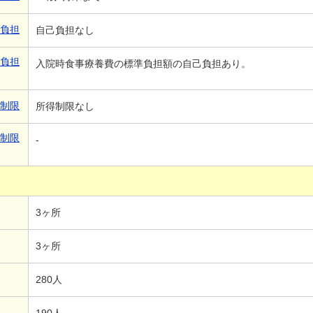
己負担
自己負担なし
己負担
入院時食事療養費の標準負担額の自己負担あり。
得制限
所得制限なし
得制限
-
3ヶ所
3ヶ所
280人