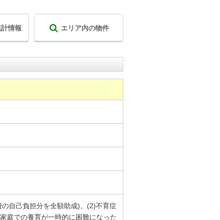
統計情報
エリア内の物件
の自己負担分を全額助成)。(2)不育症
業(家庭での養育が一時的に困難になった