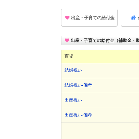
出産・子育ての給付金
出産・子育ての給付金（補助金・
育児
結婚祝い
結婚祝い-備考
出産祝い
出産祝い-備考