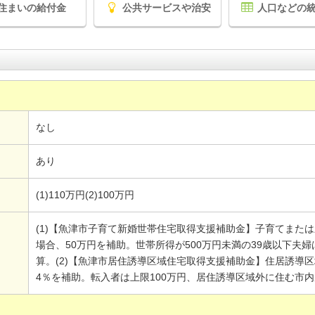
住まいの給付金
公共サービスや治安
人口などの
なし
あり
(1)110万円(2)100万円
(1)【魚津市子育て新婚世帯住宅取得支援補助金】子育てまた
場合、50万円を補助。世帯所得が500万円未満の39歳以下夫婦
算。(2)【魚津市居住誘導区域住宅取得支援補助金】住居誘導
4％を補助。転入者は上限100万円、居住誘導区域外に住む市内