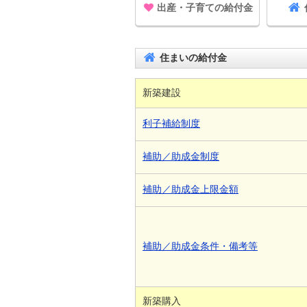
出産・子育ての給付金
住まいの給付金
新築建設
利子補給制度
補助／助成金制度
補助／助成金上限金額
補助／助成金条件・備考等
新築購入