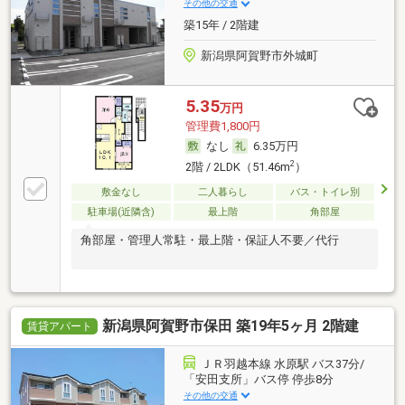
その他の交通
築15年 / 2階建
新潟県阿賀野市外城町
5.35
万円
管理費1,800円
なし
6.35万円
2
2階 / 2LDK（51.46m
）
敷金なし
二人暮らし
バス・トイレ別
駐車場(近隣含)
最上階
角部屋
角部屋・管理人常駐・最上階・保証人不要／代行
新潟県阿賀野市保田 築19年5ヶ月 2階建
賃貸アパート
ＪＲ羽越本線 水原駅 バス37分/
「安田支所」バス停 停歩8分
その他の交通