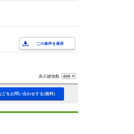
この条件を保存
表示建物数
などをお問い合わせする(無料)