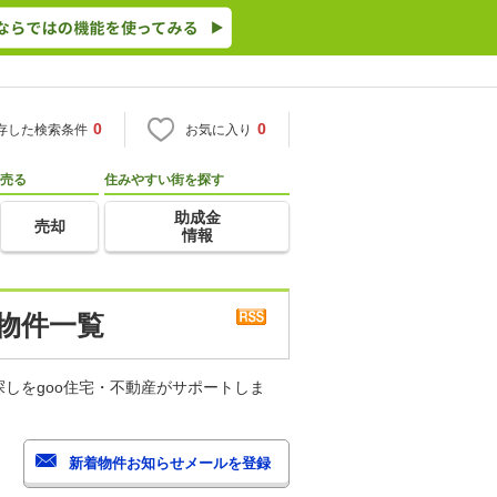
0
0
存した検索条件
お気に入り
売る
住みやすい街を探す
助成金
売却
情報
物件一覧
しをgoo住宅・不動産がサポートしま