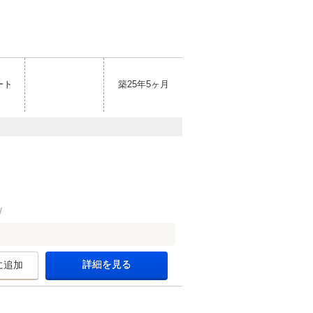
ート
築25年5ヶ月
詳細を見る
に追加