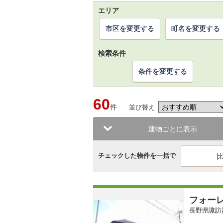
エリア
市区を変更する
町名を変更する
検索条件
条件を変更する
60
件
並び替え
建物ごとに表示
チェックした物件を一括で
フォー
長野県諏訪