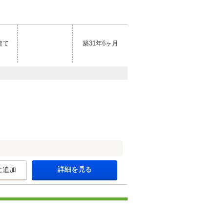
建て
築31年6ヶ月
詳細を見る
に追加