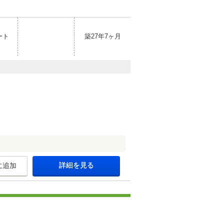
ート
築27年7ヶ月
詳細を見る
に追加