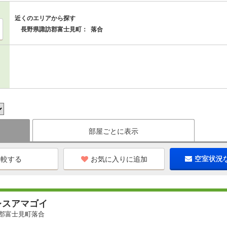
近くのエリアから探す
長野県諏訪郡富士見町：
落合
部屋ごとに表示
お気に入りに追加
空室状況
レスアマゴイ
郡富士見町落合