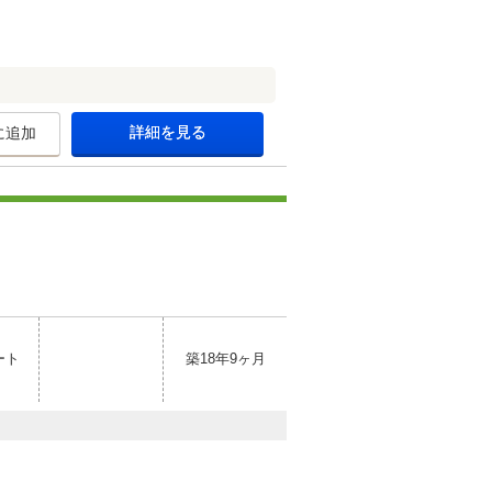
詳細を見る
に追加
ート
築18年9ヶ月