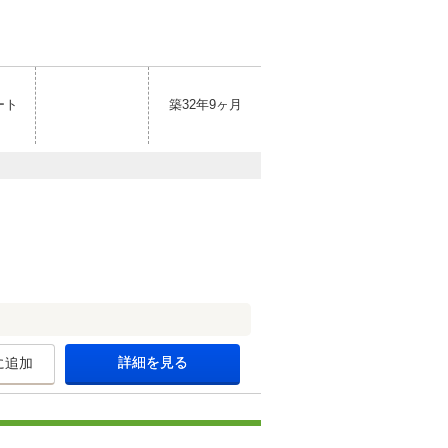
ート
築32年9ヶ月
詳細を見る
に追加