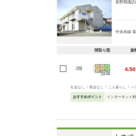
長野県諏訪
中央本線 富
間取り図
賃
2階
4.50
礼金なし
敷金なし
二人暮らし
バ
おすすめポイント
インターネット利