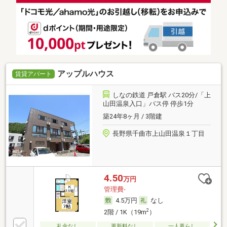
アップルハウス
賃貸アパート
しなの鉄道 戸倉駅 バス20分/「上
山田温泉入口」バス停 停歩1分
築24年8ヶ月 / 3階建
長野県千曲市上山田温泉１丁目
4.50
万円
管理費-
4.5万円
なし
2
2階 / 1K（19m
）
礼金なし
更新料なし
一人暮らし