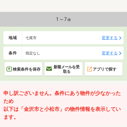
1～7
棟
地域
変更する
七尾市
条件
変更する
指定なし
新着メールを受
検索条件を保存
アプリで探す
取る
申し訳ございません。条件にあう物件が少なかった
ため
以下は「金沢市と小松市」の物件情報を表示してい
ます。