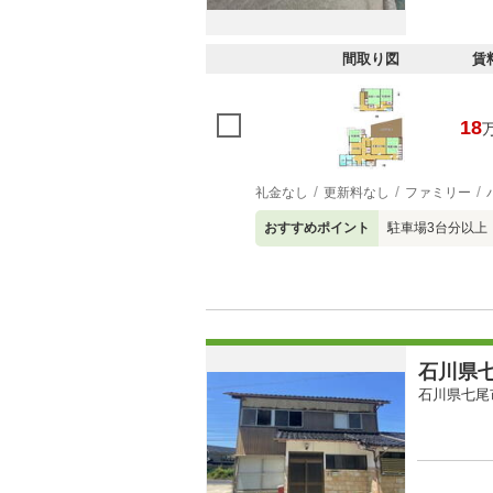
間取り図
賃
18
礼金なし
更新料なし
ファミリー
おすすめポイント
駐車場3台分以上
石川県七
石川県七尾