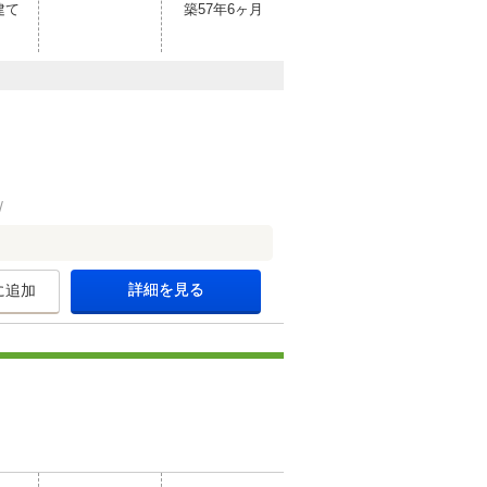
建て
築57年6ヶ月
詳細を見る
に追加