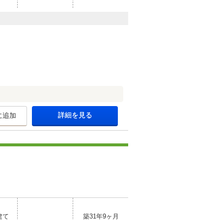
詳細を見る
に追加
建て
築31年9ヶ月