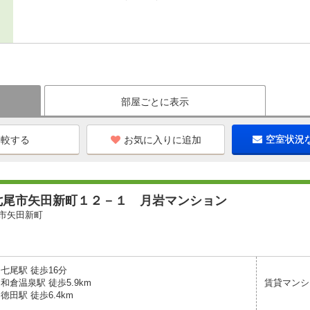
部屋ごとに表示
お気に入りに追加
空室状況
七尾市矢田新町１２－１ 月岩マンション
市矢田新町
七尾駅 徒歩16分
和倉温泉駅 徒歩5.9km
賃貸マンシ
徳田駅 徒歩6.4km