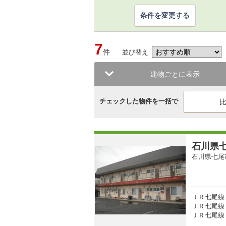
条件を変更する
7
件
並び替え
建物ごとに表示
チェックした物件を一括で
石川県
石川県七尾
ＪＲ七尾線 
ＪＲ七尾線 
ＪＲ七尾線 