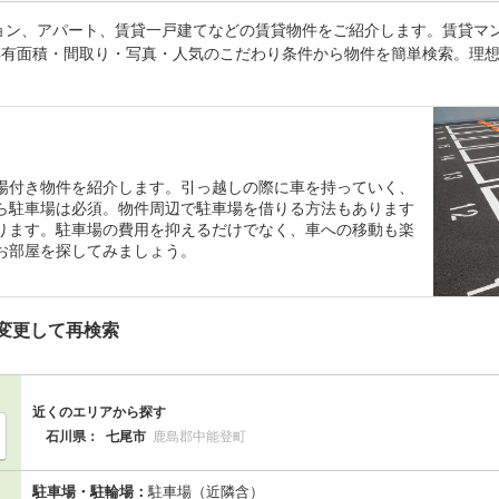
ョン、アパート、賃貸一戸建てなどの賃貸物件をご紹介します。賃貸マ
専有面積・間取り・写真・人気のこだわり条件から物件を簡単検索。理想
場付き物件を紹介します。引っ越しの際に車を持っていく、
ら駐車場は必須。物件周辺で駐車場を借りる方法もあります
ります。駐車場の費用を抑えるだけでなく、車への移動も楽
お部屋を探してみましょう。
変更して再検索
近くのエリアから探す
石川県：
七尾市
鹿島郡中能登町
駐車場・駐輪場：
駐車場（近隣含）