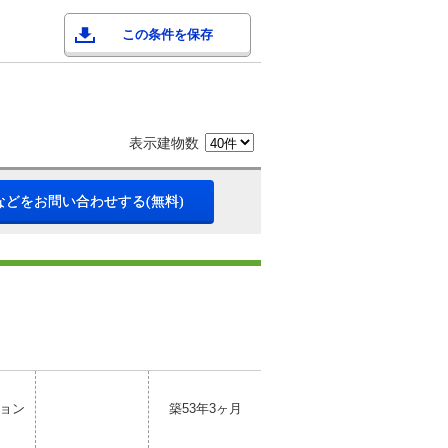
この条件を保存
表示建物数
などをお問い合わせする(無料)
ョン
築53年3ヶ月