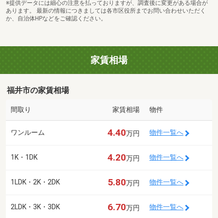
※提供データには細心の注意を払っておりますが、調査後に変更がある場合が
あります。 最新の情報につきましては各市区役所までお問い合わせいただく
か、自治体HPなどをご確認ください。
家賃相場
福井市の家賃相場
間取り
家賃相場
物件
4.40
ワンルーム
物件一覧へ
万円
4.20
1K・1DK
物件一覧へ
万円
5.80
1LDK・2K・2DK
物件一覧へ
万円
6.70
2LDK・3K・3DK
物件一覧へ
万円