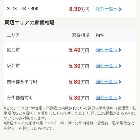
8.30
3LDK・4K・4DK
物件一覧へ
万円
周辺エリアの家賃相場
エリア
家賃相場
物件
5.40
鯖江市
物件一覧へ
万円
5.30
坂井市
物件一覧へ
万円
5.80
吉田郡永平寺町
物件一覧へ
万円
5.30
丹生郡越前町
物件一覧へ
万円
※このデータはgoo住宅・不動産に掲載されている賃貸の平均賃料（管理費・駐
車場代などを除く）を算出したものです。ただし10戸以上の掲載があるものに
ついてのみ対象とします。
※周辺エリアの家賃相場は1LDK・2K・2DKの平均賃料（管理費・駐車場代など
を除く）を算出したものです。