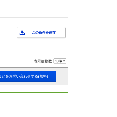
この条件を保存
表示建物数
などをお問い合わせする(無料)