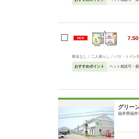
7.50
NEW
敷金なし
二人暮らし
バス・トイレ
おすすめポイント
ペット相談可・最
グリー
福井県福井