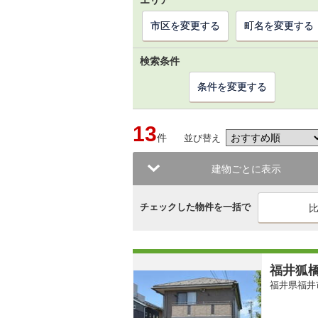
エリア
市区を変更する
町名を変更する
検索条件
条件を変更する
13
件
並び替え
建物ごとに表示
チェックした物件を一括で
福井狐
福井県福井