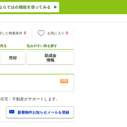
0
0
存した検索条件
お気に入り
売る
住みやすい街を探す
助成金
売却
情報
o住宅・不動産がサポートします。