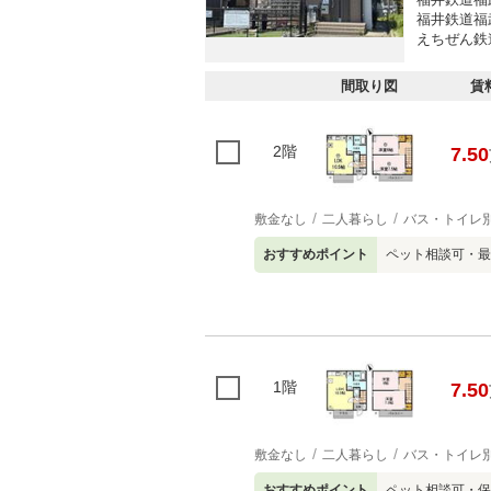
福井鉄道福武
えちぜん鉄道
間取り図
賃
2階
7.50
敷金なし
二人暮らし
バス・トイレ
おすすめポイント
ペット相談可・最
1階
7.50
敷金なし
二人暮らし
バス・トイレ
おすすめポイント
ペット相談可・保