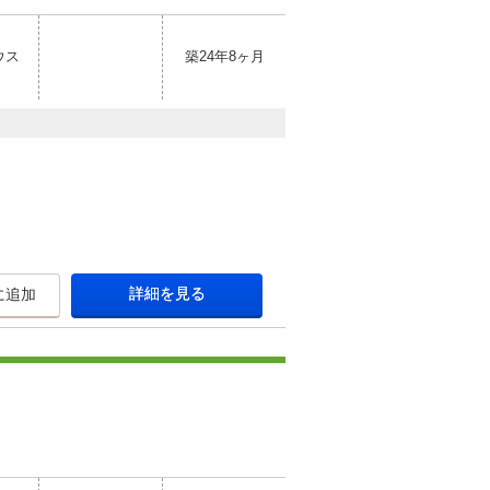
ウス
築24年8ヶ月
詳細を見る
に追加