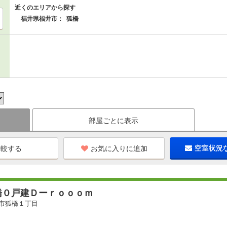
近くのエリアから探す
福井県福井市：
狐橋
部屋ごとに表示
お気に入りに追加
空室状況
橋０戸建Ｄーｒｏｏｏｍ
市狐橋１丁目