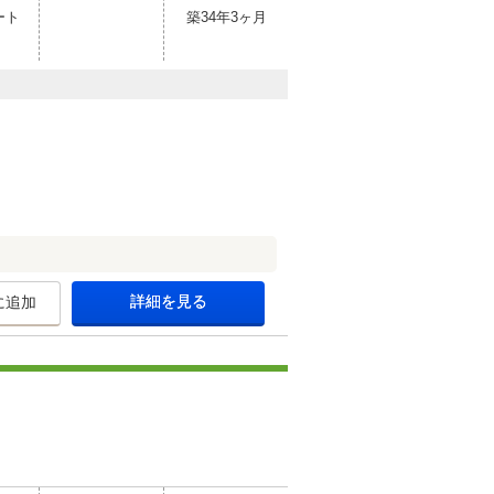
ート
築34年3ヶ月
詳細を見る
に追加