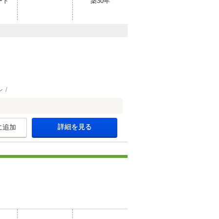
ート
築30年
ン
詳細を見る
に追加