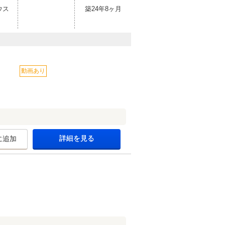
ウス
築24年8ヶ月
動画あり
詳細を見る
に追加