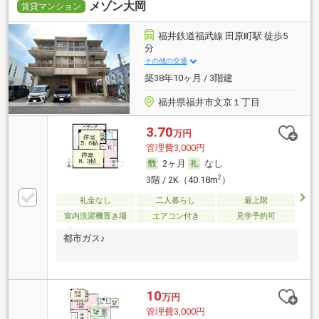
メゾン大岡
賃貸マンション
福井鉄道福武線 田原町駅 徒歩5
分
その他の交通
築38年10ヶ月 / 3階建
福井県福井市文京１丁目
3.70
万円
管理費3,000円
2ヶ月
なし
2
3階 / 2K（40.18m
）
礼金なし
二人暮らし
最上階
室内洗濯機置き場
エアコン付き
見学予約可
都市ガス♪
10
万円
管理費3,000円