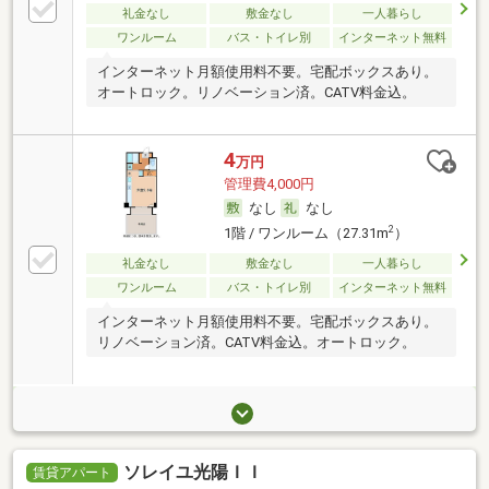
礼金なし
敷金なし
一人暮らし
ワンルーム
バス・トイレ別
インターネット無料
インターネット月額使用料不要。宅配ボックスあり。
オートロック。リノベーション済。CATV料金込。
4
万円
管理費4,000円
なし
なし
2
1階 / ワンルーム（27.31m
）
礼金なし
敷金なし
一人暮らし
ワンルーム
バス・トイレ別
インターネット無料
インターネット月額使用料不要。宅配ボックスあり。
リノベーション済。CATV料金込。オートロック。
ソレイユ光陽ＩＩ
賃貸アパート