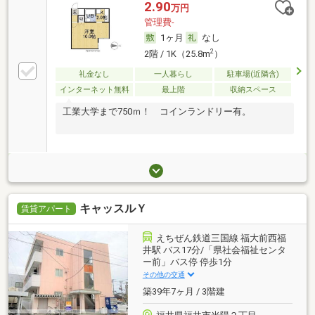
2.90
万円
管理費-
1ヶ月
なし
2
2階 / 1K（25.8m
）
礼金なし
一人暮らし
駐車場(近隣含)
インターネット無料
最上階
収納スペース
工業大学まで750ｍ！ コインランドリー有。
キャッスルＹ
賃貸アパート
えちぜん鉄道三国線 福大前西福
井駅 バス17分/「県社会福祉センタ
ー前」バス停 停歩1分
その他の交通
築39年7ヶ月 / 3階建