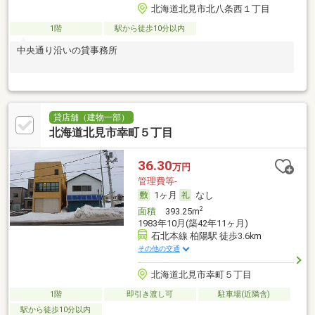
北海道北見市北八条西１丁目
1階
駅から徒歩10分以内
中央通り沿いの貸事務所
貸店舗（建物一部）
北海道北見市幸町５丁目
36.30
万円
管理費等-
1ヶ月
なし
2
面積
393.25m
1983年10月(築42年11ヶ月)
石北本線 柏陽駅 徒歩3.6km
その他の交通
北海道北見市幸町５丁目
1階
即引き渡し可
駐車場(近隣含)
駅から徒歩10分以内