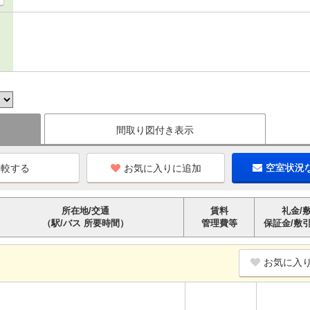
間取り図付き表示
お気に入りに追加
空室状況
所在地/交通
賃料
礼金/
（駅/バス 所要時間）
管理費等
保証金/敷
お気に入