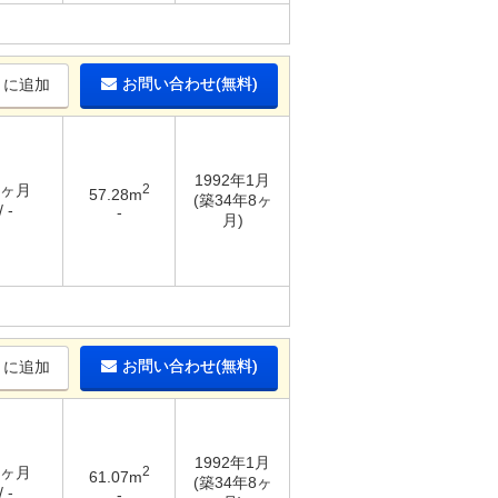
お問い合わせ(無料)
りに追加
1992年1月
3ヶ月
2
57.28m
(築34年8ヶ
 -
-
月)
お問い合わせ(無料)
りに追加
1992年1月
3ヶ月
2
61.07m
(築34年8ヶ
 -
-