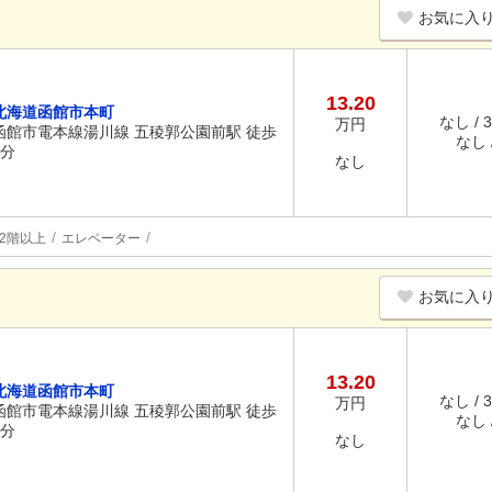
お気に入
13.20
北海道函館市本町
なし / 
万円
函館市電本線湯川線 五稜郭公園前駅 徒歩
なし /
4分
なし
2階以上
エレベーター
お気に入
13.20
北海道函館市本町
なし / 
万円
函館市電本線湯川線 五稜郭公園前駅 徒歩
なし /
4分
なし