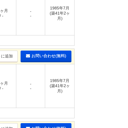
1985年7月
1ヶ月
-
(築41年2ヶ
 -
-
月)
お問い合わせ(無料)
りに追加
1985年7月
1ヶ月
-
(築41年2ヶ
 -
-
月)