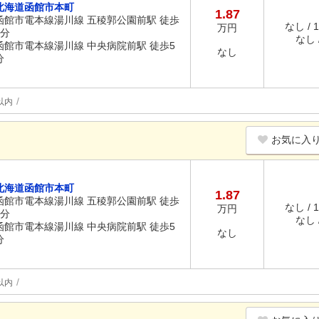
北海道函館市本町
1.87
函館市電本線湯川線 五稜郭公園前駅 徒歩
なし / 
万円
2分
なし /
函館市電本線湯川線 中央病院前駅 徒歩5
なし
分
以内
お気に入
北海道函館市本町
1.87
函館市電本線湯川線 五稜郭公園前駅 徒歩
なし / 
万円
2分
なし /
函館市電本線湯川線 中央病院前駅 徒歩5
なし
分
以内