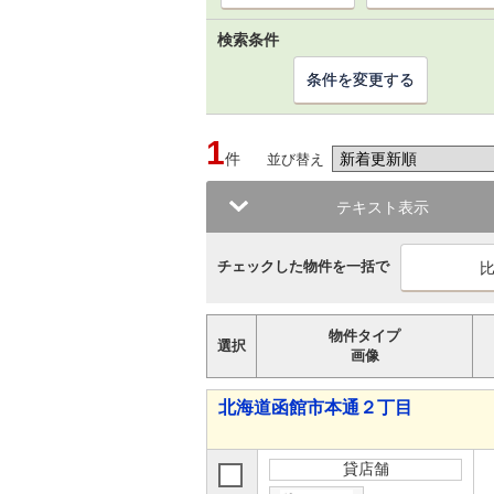
検索条件
条件を変更する
1
件
並び替え
テキスト表示
チェックした物件を一括で
物件タイプ
選択
画像
北海道函館市本通２丁目
貸店舗