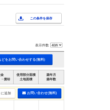
この条件を保存
表示件数
などをお問い合わせする(無料)
敷金
使用部分面積
築年月
引・償却
土地面積
築年数
お問い合わせ(無料)
りに追加