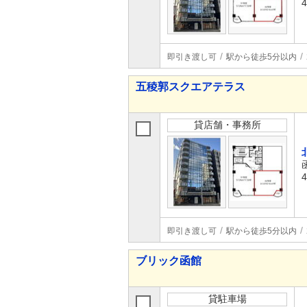
即引き渡し可
駅から徒歩5分以内
五稜郭スクエアテラス
貸店舗・事務所
即引き渡し可
駅から徒歩5分以内
ブリック函館
貸駐車場