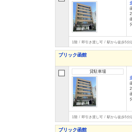
1階
即引き渡し可
駅から徒歩5分
ブリック函館
貸駐車場
1階
即引き渡し可
駅から徒歩5分
ブリック函館