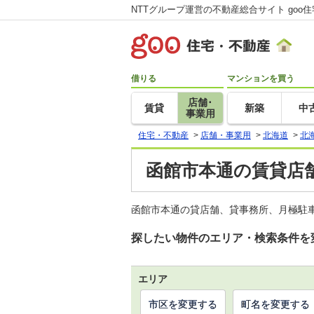
NTTグループ運営の不動産総合サイト goo
借りる
マンションを買う
店舗･
賃貸
新築
中
事業用
住宅・不動産
>
店舗・事業用
>
北海道
>
北
函館市本通の賃貸店
函館市本通の貸店舗、貸事務所、月極駐車
探したい物件のエリア・検索条件を
エリア
市区を変更する
町名を変更する