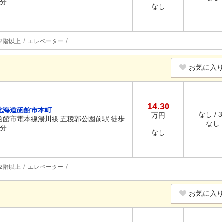
4分
なし
2階以上
エレベーター
お気に入
14.30
北海道函館市本町
なし / 
万円
函館市電本線湯川線 五稜郭公園前駅 徒歩
なし /
4分
なし
2階以上
エレベーター
お気に入