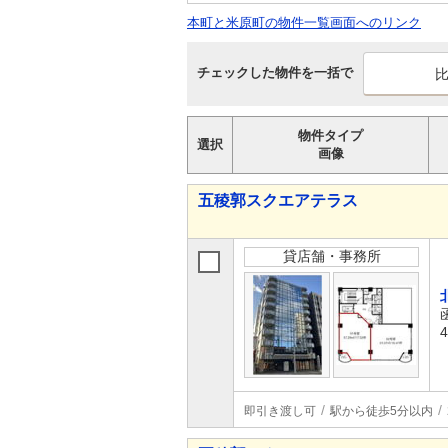
本町と米原町の物件一覧画面へのリンク
チェックした物件を一括で
物件タイプ
選択
画像
五稜郭スクエアテラス
貸店舗・事務所
即引き渡し可
駅から徒歩5分以内