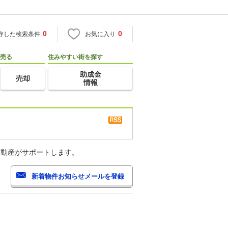
0
0
存した検索条件
お気に入り
売る
住みやすい街を探す
助成金
売却
情報
不動産がサポートします。