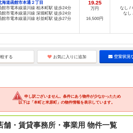
19.25
北海道函館市本通２丁目
函館市電本線湯川線 柏木町駅 徒歩24分
なし /
万円
函館市電本線湯川線 深堀町駅 徒歩24分
なし /
函館市電本線湯川線 杉並町駅 徒歩27分
16,500円
お気に入りに追加
空室状況
申し訳ございません。条件にあう物件が少なかったため
以下は「本町と米原町」の物件情報を表示しています。
店舗・賃貸事務所・事業用 物件一覧