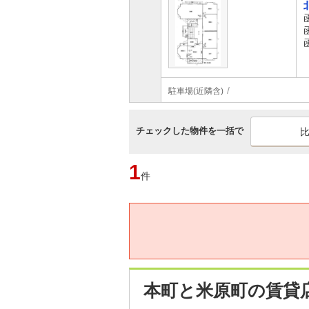
駐車場(近隣含)
チェックした物件を一括で
1
件
本町と米原町の賃貸