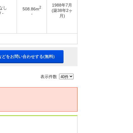
1988年7月
 なし
2
508.86m
(築38年2ヶ
 -
-
月)
などをお問い合わせする(無料)
表示件数