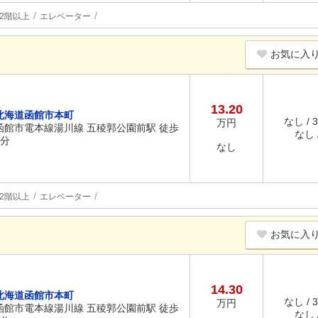
2階以上
エレベーター
お気に入
13.20
北海道函館市本町
なし / 
万円
函館市電本線湯川線 五稜郭公園前駅 徒歩
なし /
4分
なし
2階以上
エレベーター
お気に入
14.30
北海道函館市本町
なし / 
万円
函館市電本線湯川線 五稜郭公園前駅 徒歩
なし /