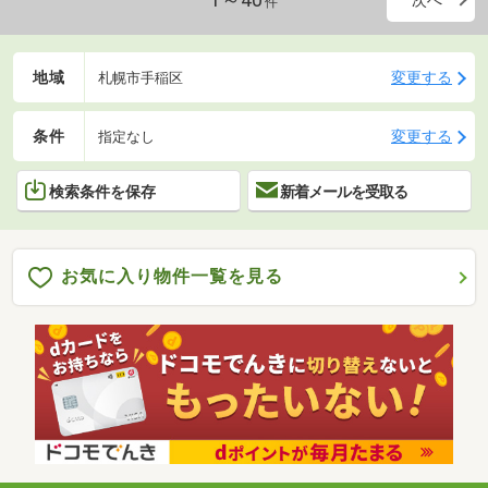
1～40
次へ
件
地域
変更する
札幌市手稲区
条件
変更する
指定なし
検索条件を保存
新着メールを受取る
お気に入り物件一覧を見る