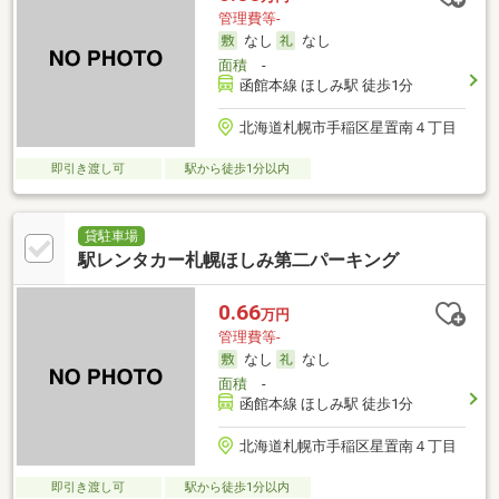
管理費等-
なし
なし
面積
-
函館本線 ほしみ駅 徒歩1分
北海道札幌市手稲区星置南４丁目
即引き渡し可
駅から徒歩1分以内
貸駐車場
駅レンタカー札幌ほしみ第二パーキング
0.66
万円
管理費等-
なし
なし
面積
-
函館本線 ほしみ駅 徒歩1分
北海道札幌市手稲区星置南４丁目
即引き渡し可
駅から徒歩1分以内