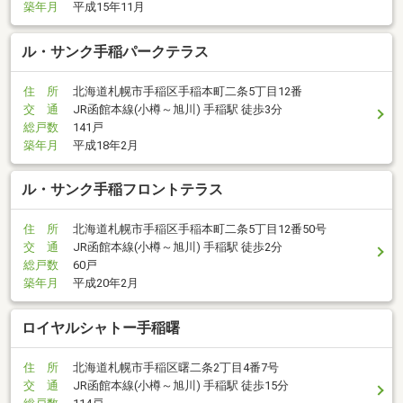
築年月
平成15年11月
ル・サンク手稲パークテラス
住 所
北海道札幌市手稲区手稲本町二条5丁目12番
交 通
JR函館本線(小樽～旭川) 手稲駅 徒歩3分
総戸数
141戸
築年月
平成18年2月
ル・サンク手稲フロントテラス
住 所
北海道札幌市手稲区手稲本町二条5丁目12番50号
交 通
JR函館本線(小樽～旭川) 手稲駅 徒歩2分
総戸数
60戸
築年月
平成20年2月
ロイヤルシャトー手稲曙
住 所
北海道札幌市手稲区曙二条2丁目4番7号
交 通
JR函館本線(小樽～旭川) 手稲駅 徒歩15分