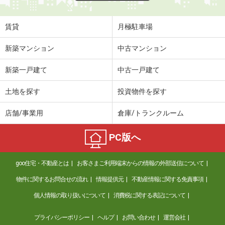
賃貸
月極駐車場
新築マンション
中古マンション
新築一戸建て
中古一戸建て
土地を探す
投資物件を探す
店舗/事業用
倉庫/トランクルーム
PC版へ
goo住宅・不動産とは
お客さまご利用端末からの情報の外部送信について
物件に関するお問合せの流れ
情報提供元
不動産情報に関する免責事項
個人情報の取り扱いについて
消費税に関する表記について
プライバシーポリシー
ヘルプ
お問い合わせ
運営会社