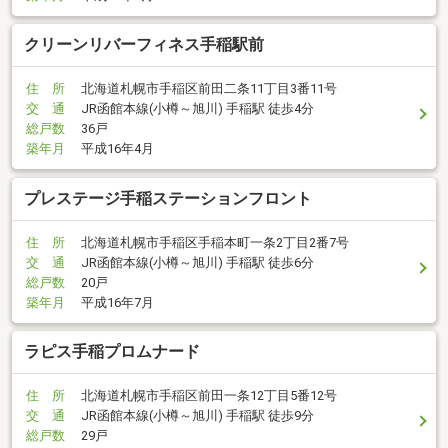
クリーンリバーフィネス手稲駅前
住 所
北海道札幌市手稲区前田二条11丁目3番11号
交 通
JR函館本線(小樽～旭川) 手稲駅 徒歩4分
総戸数
36戸
築年月
平成16年4月
プレステージ手稲ステーションフロント
住 所
北海道札幌市手稲区手稲本町一条2丁目2番7号
交 通
JR函館本線(小樽～旭川) 手稲駅 徒歩6分
総戸数
20戸
築年月
平成16年7月
ラピス手稲プロムナード
住 所
北海道札幌市手稲区前田一条12丁目5番12号
交 通
JR函館本線(小樽～旭川) 手稲駅 徒歩9分
総戸数
29戸