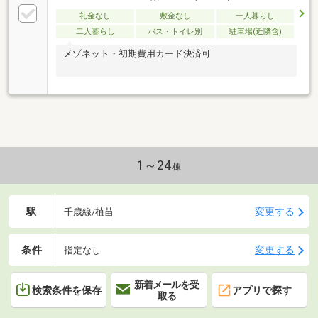
礼金なし
敷金なし
一人暮らし
二人暮らし
バス・トイレ別
駐車場(近隣含)
メゾネット・初期費用カード決済可
1～24
棟
駅
変更する
千歳線/植苗
条件
変更する
指定なし
新着メールを受
検索条件を保存
アプリで探す
取る