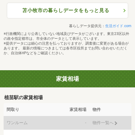
苫小牧市の暮らしデータをもっと見る
暮らしデータ提供元：
生活ガイド.com
※行政機関により公表していない地域及びデータがございます。東京23区以外
の政令指定都市は、市全体のデータとして表示しています。
※提供データには細心の注意を払っておりますが、調査後に変更がある場合が
あります。 最新の情報につきましては各市区役所までお問い合わせいただく
か、自治体HPなどをご確認ください。
家賃相場
植苗駅の家賃相場
間取り
家賃相場
物件
ワンルーム
-
物件一覧へ