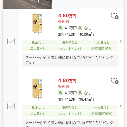
4.80
万円
管理費-
4.8万円
なし
2
2階 / 1LDK（40.09m
）
礼金なし
更新料なし
一人暮らし
二人暮らし
バス・トイレ別
駐車場(近隣含)
スーパーが近く買い物に便利な立地(*´▽｀*)リビング
広め♪
4.80
万円
管理費-
4.8万円
なし
2
1階 / 1LDK（38.47m
）
礼金なし
更新料なし
一人暮らし
二人暮らし
バス・トイレ別
駐車場(近隣含)
スーパーが近く買い物に便利な立地(*´▽｀*)リビング