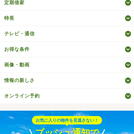
定期借家
特長
テレビ・通信
お得な条件
画像・動画
情報の新しさ
オンライン予約
お気に入りの物件を見逃さない！
プッシュ通知で