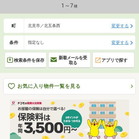
1～7
棟
町
変更する
北見市／北五条西
条件
変更する
指定なし
新着メールを受
検索条件を保存
アプリで探す
取る
お気に入り物件一覧を見る