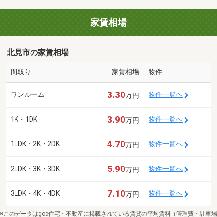
家賃相場
北見市の家賃相場
間取り
家賃相場
物件
3.30
ワンルーム
物件一覧へ
万円
3.90
1K・1DK
物件一覧へ
万円
4.70
1LDK・2K・2DK
物件一覧へ
万円
5.90
2LDK・3K・3DK
物件一覧へ
万円
7.10
3LDK・4K・4DK
物件一覧へ
万円
※このデータはgoo住宅・不動産に掲載されている賃貸の平均賃料（管理費・駐車場