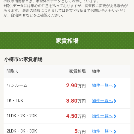
の政令指定都市は、市全体のデータとして表示しています。
※提供データには細心の注意を払っておりますが、調査後に変更がある場合が
あります。 最新の情報につきましては各市区役所までお問い合わせいただく
か、自治体HPなどをご確認ください。
家賃相場
小樽市の家賃相場
間取り
家賃相場
物件
2.90
ワンルーム
物件一覧へ
万円
3.80
1K・1DK
物件一覧へ
万円
4.50
1LDK・2K・2DK
物件一覧へ
万円
5
2LDK・3K・3DK
物件一覧へ
万円