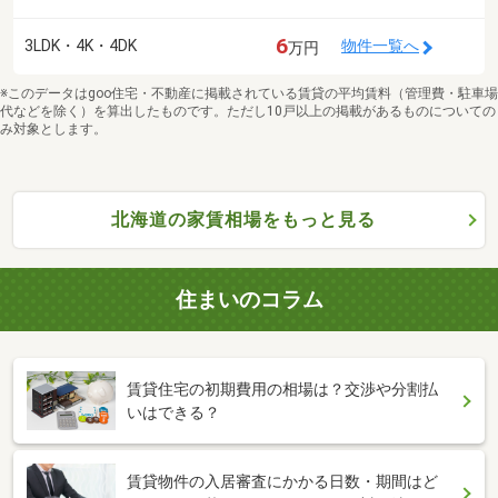
6
3LDK・4K・4DK
物件一覧へ
万円
※このデータはgoo住宅・不動産に掲載されている賃貸の平均賃料（管理費・駐車場
代などを除く）を算出したものです。ただし10戸以上の掲載があるものについての
み対象とします。
北海道の家賃相場をもっと見る
住まいのコラム
賃貸住宅の初期費用の相場は？交渉や分割払
いはできる？
賃貸物件の入居審査にかかる日数・期間はど