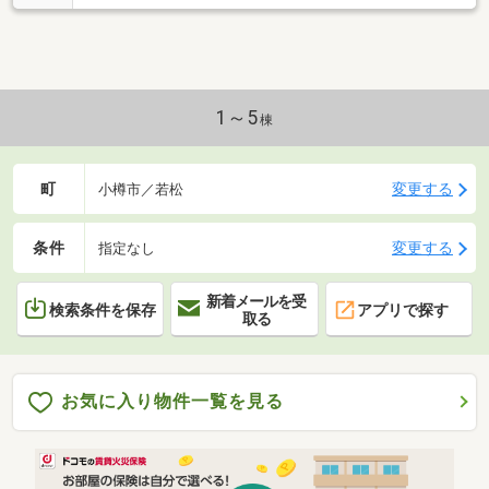
1～5
棟
町
変更する
小樽市／若松
条件
変更する
指定なし
新着メールを受
検索条件を保存
アプリで探す
取る
お気に入り物件一覧を見る