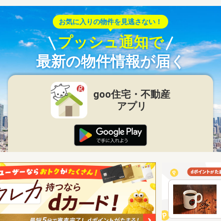
お気に入りの物件を見逃さない！
プッシュ通知で
最新の物件情報が届く
goo住宅・不動産
アプリ