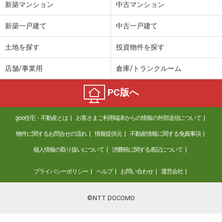
新築マンション
中古マンション
新築一戸建て
中古一戸建て
土地を探す
投資物件を探す
店舗/事業用
倉庫/トランクルーム
PC版へ
goo住宅・不動産とは
お客さまご利用端末からの情報の外部送信について
物件に関するお問合せの流れ
情報提供元
不動産情報に関する免責事項
個人情報の取り扱いについて
消費税に関する表記について
プライバシーポリシー
ヘルプ
お問い合わせ
運営会社
©NTT DOCOMO