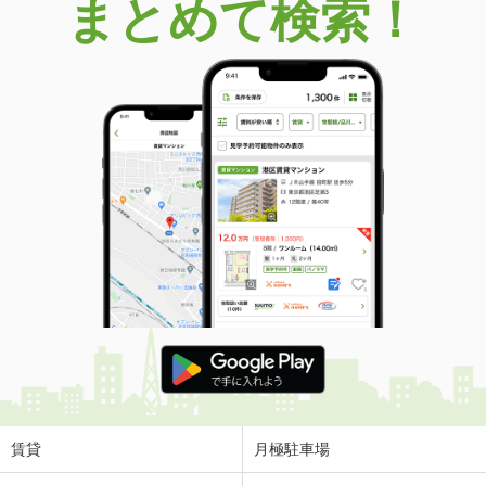
まとめて検索！
賃貸
月極駐車場