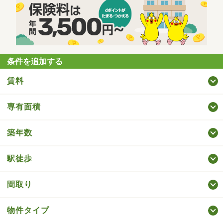
条件を追加する
賃料
専有面積
築年数
駅徒歩
間取り
物件タイプ