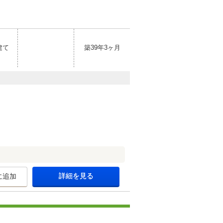
建て
築39年3ヶ月
詳細を見る
に追加