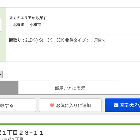
近くのエリアから探す
北海道：
小樽市
間取り：
2LDK(+S)、3K、3DK
物件タイプ：
一戸建て
部屋ごとに表示
お気に入りに追加
空室状況
家１丁目２３−１１
市赤岩１丁目