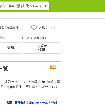
0
0
存した検索条件
お気に入り
売る
住みやすい街を探す
助成金
売却
情報
一覧
ン・賃貸アパートなどの賃貸物件情報を探
探しをgoo住宅・不動産がサポートしま