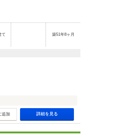
建て
築51年8ヶ月
詳細を見る
に追加