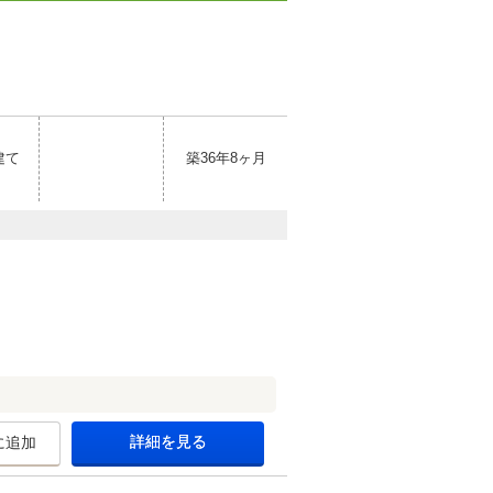
建て
築36年8ヶ月
詳細を見る
に追加