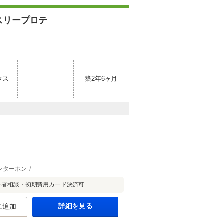
スリープロテ
ウス
築2年6ヶ月
ンターホン
齢者相談・初期費用カード決済可
詳細を見る
に追加