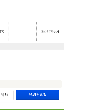
建て
築61年8ヶ月
詳細を見る
に追加