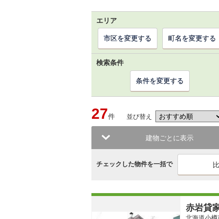
エリア
市区を変更する
町名を変更する
検索条件
条件を変更する
27
件
並び替え
建物ごとに表示
チェックした物件を一括で
赤岩貸
北海道小樽