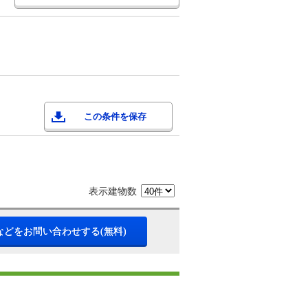
この条件を保存
表示建物数
などをお問い合わせする(無料)