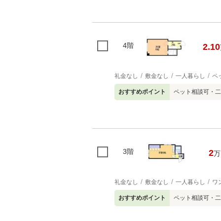
4階
2.10
礼金なし
敷金なし
一人暮らし
ペ
おすすめポイント
ペット相談可・二
3階
2
万
礼金なし
敷金なし
一人暮らし
ワ
おすすめポイント
ペット相談可・二