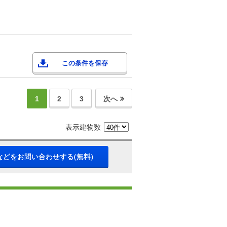
この条件を保存
1
2
3
次へ
表示建物数
などをお問い合わせする(無料)