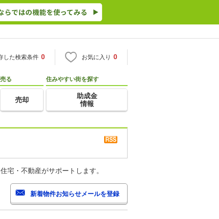
0
0
存した検索条件
お気に入り
売る
住みやすい街を探す
助成金
売却
情報
o住宅・不動産がサポートします。