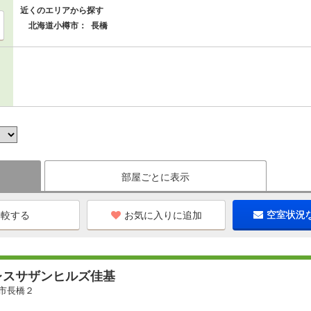
近くのエリアから探す
北海道小樽市：
長橋
部屋ごとに表示
お気に入りに追加
空室状況
レスサザンヒルズ佳基
市長橋２