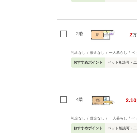
2階
2
万
礼金なし
敷金なし
一人暮らし
ペ
おすすめポイント
ペット相談可・二
4階
2.10
礼金なし
敷金なし
一人暮らし
ペ
おすすめポイント
ペット相談可・二