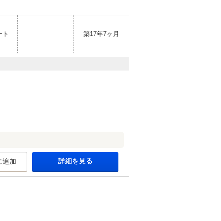
ート
築17年7ヶ月
詳細を見る
に追加