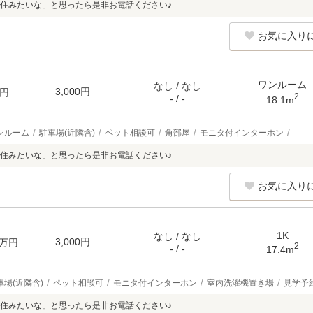
住みたいな」と思ったら是非お電話ください♪
お気に入り
ワンルーム
なし / なし
3,000円
円
2
- / -
18.1m
ンルーム
駐車場(近隣含)
ペット相談可
角部屋
モニタ付インターホン
住みたいな」と思ったら是非お電話ください♪
お気に入り
1K
なし / なし
3,000円
万円
2
- / -
17.4m
車場(近隣含)
ペット相談可
モニタ付インターホン
室内洗濯機置き場
見学予
住みたいな」と思ったら是非お電話ください♪