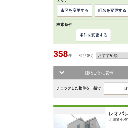
エリア
市区を変更する
町名を変更する
検索条件
条件を変更する
358
件
並び替え
建物ごとに表示
チェックした物件を一括で
レオパ
北海道小樽