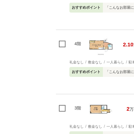
おすすめポイント
「こんなお部屋に
4階
2.10
礼金なし
敷金なし
一人暮らし
駐
おすすめポイント
「こんなお部屋に
3階
2
万
礼金なし
敷金なし
一人暮らし
駐