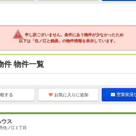
申し訳ございません。条件にあう物件が少なかったため
以下は「住ノ江と銭函」の物件情報を表示しています。
物件 物件一覧
お気に入りに追加
空室状況
ハウス
市住ノ江１丁目