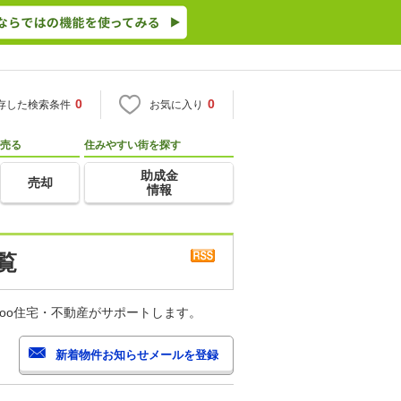
0
0
存した検索条件
お気に入り
売る
住みやすい街を探す
助成金
売却
情報
覧
oo住宅・不動産がサポートします。