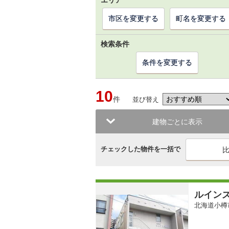
エリア
市区を変更する
町名を変更する
検索条件
条件を変更する
10
件
並び替え
建物ごとに表示
チェックした物件を一括で
ルイン
北海道小樽