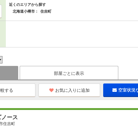
近くのエリアから探す
北海道小樽市：
住吉町
部屋ごとに表示
お気に入りに追加
空室状況
ズノース
市住吉町