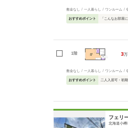
敷金なし
一人暮らし
ワンルーム
おすすめポイント
「こんなお部屋に
1階
3
万
敷金なし
一人暮らし
ワンルーム
おすすめポイント
二人入居可・初期
フェリ
北海道小樽