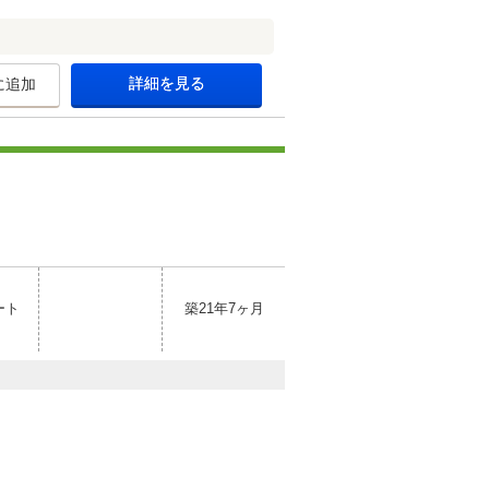
詳細を見る
に追加
ート
築21年7ヶ月