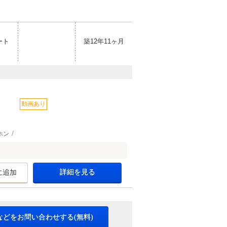
ート
築12年11ヶ月
動画あり
ホン
詳細を見る
に追加
などをお問い合わせする(無料)