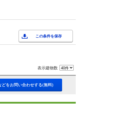
この条件を保存
表示建物数
などをお問い合わせする(無料)