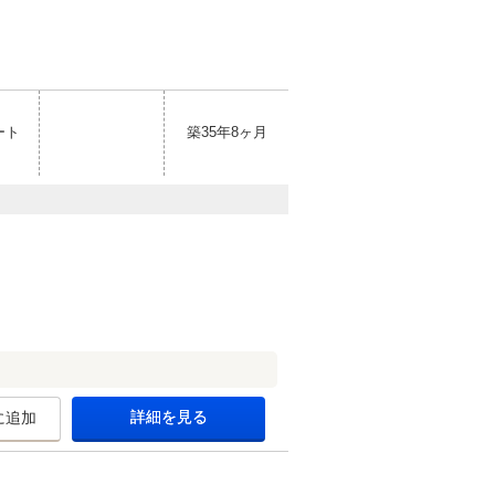
ート
築35年8ヶ月
詳細を見る
に追加