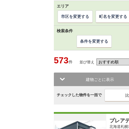
エリア
市区を変更する
町名を変更する
検索条件
条件を変更する
573
件
並び替え
建物ごとに表示
チェックした物件を一括で
プレア
北海道札幌