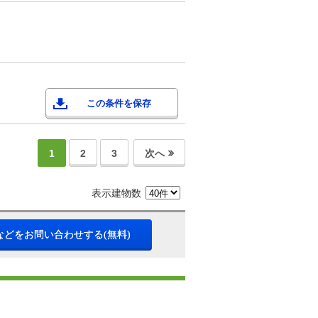
この条件を保存
1
2
3
次へ
表示建物数
などをお問い合わせする(無料)