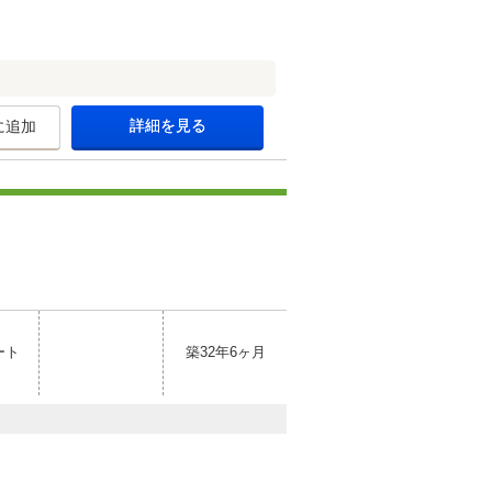
詳細を見る
に追加
ート
築32年6ヶ月