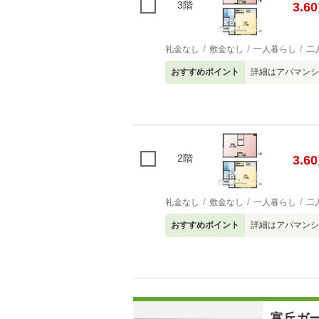
3階
3.60
礼金なし
敷金なし
一人暮らし
二
おすすめポイント
詳細はアパマンシ
2階
3.60
礼金なし
敷金なし
一人暮らし
二
おすすめポイント
詳細はアパマンシ
富丘ガ