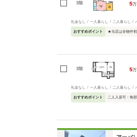
3階
5
万
礼金なし
一人暮らし
二人暮らし
おすすめポイント
★当店は全物件初
3階
5
万
礼金なし
一人暮らし
二人暮らし
おすすめポイント
二人入居可・角部