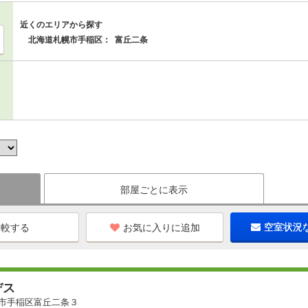
近くのエリアから探す
北海道札幌市手稲区：
富丘二条
部屋ごとに表示
お気に入りに追加
空室状況
デス
市手稲区富丘二条３