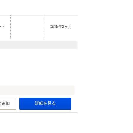
ート
築15年3ヶ月
詳細を見る
に追加