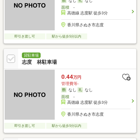
なし
なし
面積
-
高徳線 志度駅 徒歩3分
香川県さぬき市志度
即引き渡し可
駅から徒歩5分以内
貸駐車場
志度 林駐車場
0.44
万円
管理費等-
なし
なし
面積
-
高徳線 志度駅 徒歩3分
香川県さぬき市志度
即引き渡し可
駅から徒歩5分以内