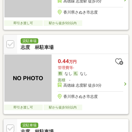
高徳線 志度駅 徒歩3分
香川県さぬき市志度
即引き渡し可
駅から徒歩5分以内
貸駐車場
志度 林駐車場
0.44
万円
管理費等-
なし
なし
面積
-
高徳線 志度駅 徒歩3分
香川県さぬき市志度
即引き渡し可
駅から徒歩5分以内
貸駐車場
志度 林駐車場