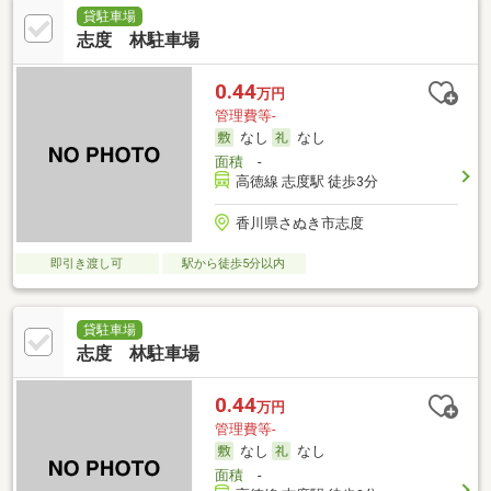
貸駐車場
志度 林駐車場
0.44
万円
管理費等-
なし
なし
面積
-
高徳線 志度駅 徒歩3分
香川県さぬき市志度
即引き渡し可
駅から徒歩5分以内
貸駐車場
志度 林駐車場
0.44
万円
管理費等-
なし
なし
面積
-