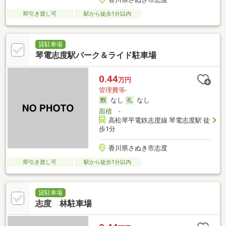
即引き渡し可
駅から徒歩1分以内
貸駐車場
琴電志度駅パーク＆ライド駐車場
0.44
万円
管理費等-
なし
なし
面積
-
高松琴平電鉄志度線 琴電志度駅 徒
歩1分
香川県さぬき市志度
即引き渡し可
駅から徒歩1分以内
貸駐車場
志度 林駐車場