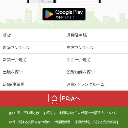
賃貸
月極駐車場
新築マンション
中古マンション
新築一戸建て
中古一戸建て
土地を探す
投資物件を探す
店舗/事業用
倉庫/トランクルーム
PC版へ
goo住宅・不動産とは
お客さまご利用端末からの情報の外部送信について
物件に関するお問合せの流れ
情報提供元
不動産情報に関する免責事項