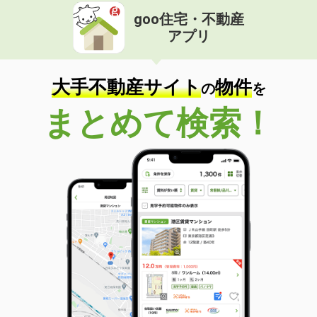
goo住宅・不動産
アプリ
大手不動産サイト
物件
の
を
まとめて検索！