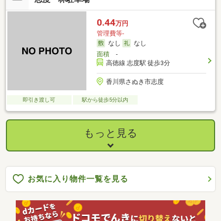
0.44
万円
管理費等-
なし
なし
面積
-
高徳線 志度駅 徒歩3分
香川県さぬき市志度
即引き渡し可
駅から徒歩5分以内
もっと見る
お気に入り物件一覧を見る