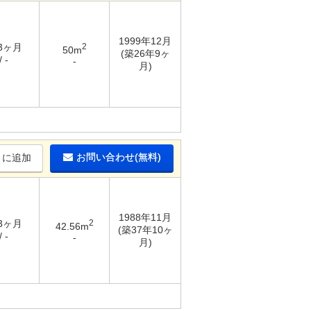
1999年12月
 3ヶ月
2
50m
(築26年9ヶ
 -
-
月)
お問い合わせ(無料)
りに追加
1988年11月
 3ヶ月
2
42.56m
(築37年10ヶ
 -
-
月)