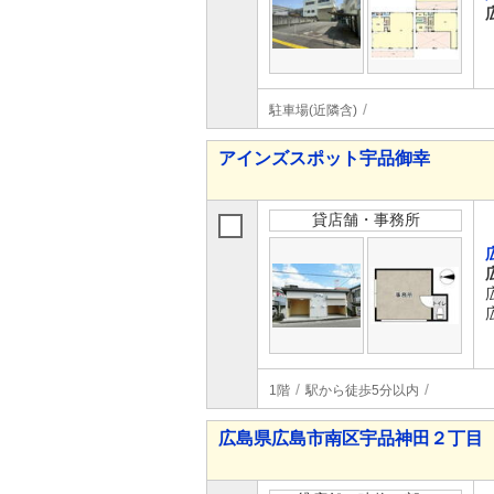
駐車場(近隣含)
アインズスポット宇品御幸
貸店舗・事務所
1階
駅から徒歩5分以内
広島県広島市南区宇品神田２丁目