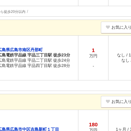
ら徒歩20分以内
お気に入
広島県広島市南区丹那町
1
広島電鉄宇品線 宇品三丁目駅 徒歩23分
なし / 
万円
広島電鉄宇品線 宇品二丁目駅 徒歩24分
なし /
広島電鉄宇品線 宇品四丁目駅 徒歩28分
-
お気に入
180
広島県広島市中区吉島新町１丁目
1ヶ月 /
万円