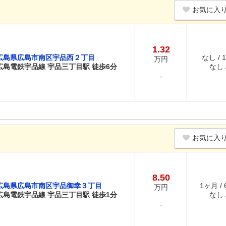
お気に入
1.32
広島県広島市南区宇品西２丁目
なし / 
万円
広島電鉄宇品線 宇品三丁目駅 徒歩6分
なし /
-
お気に入
8.50
広島県広島市南区宇品御幸３丁目
1ヶ月 /
万円
広島電鉄宇品線 宇品三丁目駅 徒歩1分
なし /
-