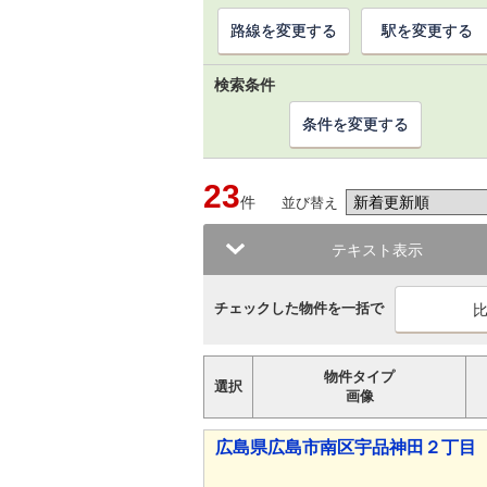
路線を変更する
駅を変更する
検索条件
条件を変更する
23
件
並び替え
テキスト表示
チェックした物件を一括で
物件タイプ
選択
画像
広島県広島市南区宇品神田２丁目