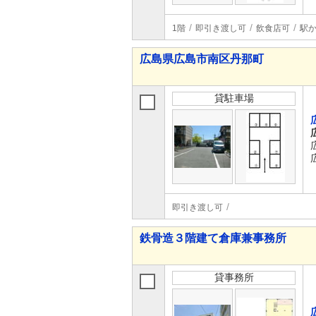
1階
即引き渡し可
飲食店可
駅か
広島県広島市南区丹那町
貸駐車場
即引き渡し可
鉄骨造３階建て倉庫兼事務所
貸事務所