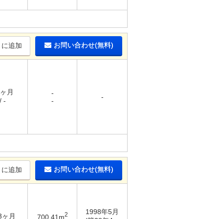
お問い合わせ(無料)
りに追加
1ヶ月
-
-
 -
-
お問い合わせ(無料)
りに追加
1998年5月
2
 3ヶ月
700.41m