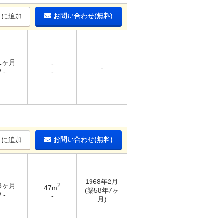
お問い合わせ(無料)
りに追加
 1ヶ月
-
-
 -
-
お問い合わせ(無料)
りに追加
1968年2月
 3ヶ月
2
47m
(築58年7ヶ
 -
-
月)