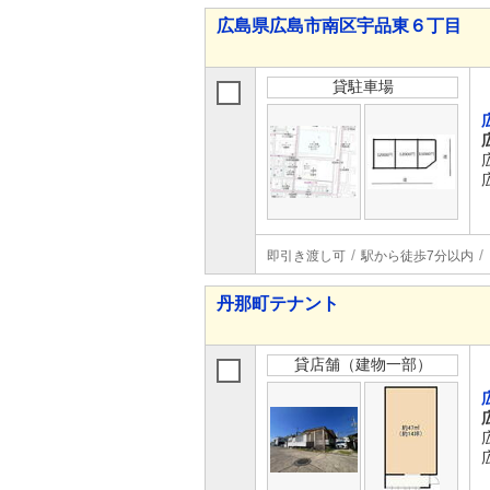
広島県広島市南区宇品東６丁目
貸駐車場
即引き渡し可
駅から徒歩7分以内
丹那町テナント
貸店舗（建物一部）