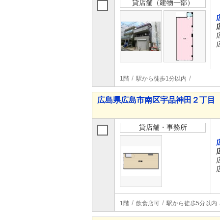
貸店舗（建物一部）
1階
駅から徒歩1分以内
広島県広島市南区宇品神田２丁目
貸店舗・事務所
1階
飲食店可
駅から徒歩5分以内