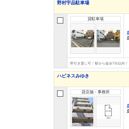
野村宇品駐車場
貸駐車場
即引き渡し可
駅から徒歩7分以内
ハピネスみゆき
貸店舗・事務所