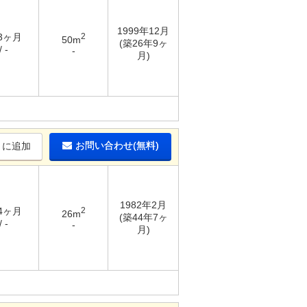
1999年12月
 3ヶ月
2
50m
(築26年9ヶ
 -
-
月)
お問い合わせ(無料)
りに追加
1982年2月
 4ヶ月
2
26m
(築44年7ヶ
 -
-
月)