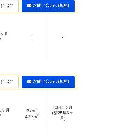
お問い合わせ(無料)
りに追加
1ヶ月
-
-
 -
-
お問い合わせ(無料)
りに追加
2001年3月
2
 6ヶ月
27m
(築25年6ヶ
2
 -
42.7m
月)