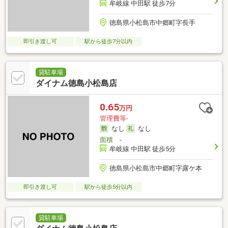
牟岐線 中田駅 徒歩7分
徳島県小松島市中郷町字長手
即引き渡し可
駅から徒歩7分以内
貸駐車場
ダイナム徳島小松島店
0.65
万円
管理費等-
なし
なし
面積
-
牟岐線 中田駅 徒歩5分
徳島県小松島市中郷町字露ケ本
即引き渡し可
駅から徒歩5分以内
貸駐車場