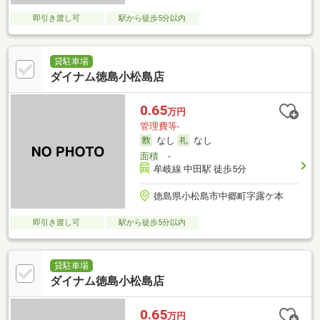
即引き渡し可
駅から徒歩5分以内
貸駐車場
ダイナム徳島小松島店
0.65
万円
管理費等-
なし
なし
面積
-
牟岐線 中田駅 徒歩5分
徳島県小松島市中郷町字露ケ本
即引き渡し可
駅から徒歩5分以内
貸駐車場
ダイナム徳島小松島店
0.65
万円