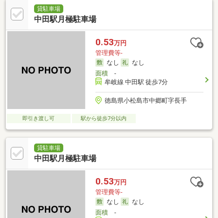
貸駐車場
中田駅月極駐車場
0.53
万円
管理費等-
なし
なし
面積
-
牟岐線 中田駅 徒歩7分
徳島県小松島市中郷町字長手
即引き渡し可
駅から徒歩7分以内
貸駐車場
中田駅月極駐車場
0.53
万円
管理費等-
なし
なし
面積
-