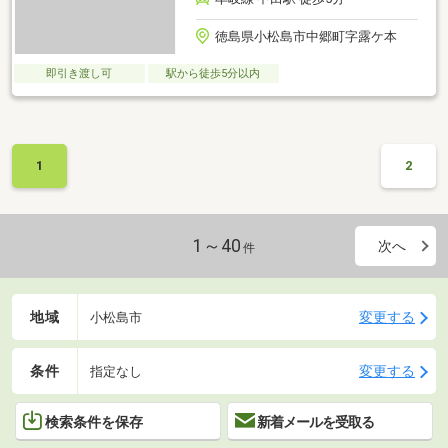
徳島県小松島市中郷町字露ケ本
即引き渡し可
駅から徒歩5分以内
1
2
1～40
次へ
件
地域
変更する
小松島市
条件
変更する
指定なし
検索条件を保存
新着メールを受取る