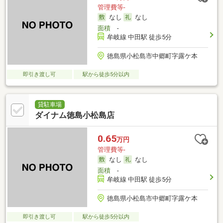
管理費等-
なし
なし
面積
-
牟岐線 中田駅 徒歩5分
徳島県小松島市中郷町字露ケ本
即引き渡し可
駅から徒歩5分以内
貸駐車場
ダイナム徳島小松島店
0.65
万円
管理費等-
なし
なし
面積
-
牟岐線 中田駅 徒歩5分
徳島県小松島市中郷町字露ケ本
即引き渡し可
駅から徒歩5分以内