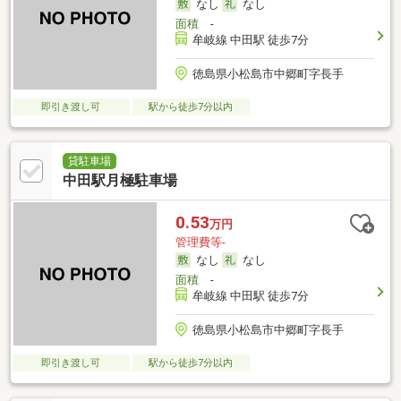
なし
なし
面積
-
牟岐線 中田駅 徒歩7分
徳島県小松島市中郷町字長手
即引き渡し可
駅から徒歩7分以内
貸駐車場
中田駅月極駐車場
0.53
万円
管理費等-
なし
なし
面積
-
牟岐線 中田駅 徒歩7分
徳島県小松島市中郷町字長手
即引き渡し可
駅から徒歩7分以内