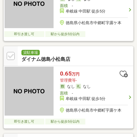
面積
-
牟岐線 中田駅 徒歩5分
徳島県小松島市中郷町字露ケ本
即引き渡し可
駅から徒歩5分以内
貸駐車場
ダイナム徳島小松島店
0.65
万円
管理費等-
なし
なし
面積
-
牟岐線 中田駅 徒歩5分
徳島県小松島市中郷町字露ケ本
即引き渡し可
駅から徒歩5分以内