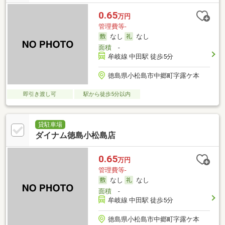
0.65
万円
管理費等-
なし
なし
面積
-
牟岐線 中田駅 徒歩5分
徳島県小松島市中郷町字露ケ本
即引き渡し可
駅から徒歩5分以内
貸駐車場
ダイナム徳島小松島店
0.65
万円
管理費等-
なし
なし
面積
-
牟岐線 中田駅 徒歩5分
徳島県小松島市中郷町字露ケ本