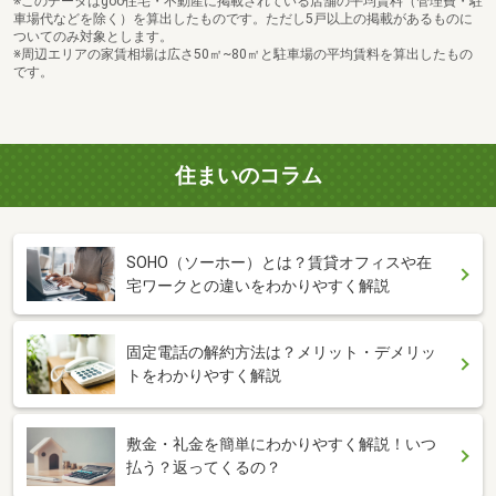
※このデータはgoo住宅・不動産に掲載されている店舗の平均賃料（管理費・駐
車場代などを除く）を算出したものです。ただし5戸以上の掲載があるものに
ついてのみ対象とします。
※周辺エリアの家賃相場は広さ50㎡~80㎡と駐車場の平均賃料を算出したもの
です。
住まいのコラム
SOHO（ソーホー）とは？賃貸オフィスや在
宅ワークとの違いをわかりやすく解説
固定電話の解約方法は？メリット・デメリッ
トをわかりやすく解説
敷金・礼金を簡単にわかりやすく解説！いつ
払う？返ってくるの？