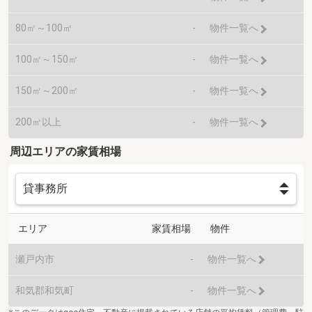
80㎡～100㎡
-
物件一覧へ
100㎡～150㎡
-
物件一覧へ
150㎡～200㎡
-
物件一覧へ
200㎡以上
-
物件一覧へ
周辺エリアの家賃相場
エリア
家賃相場
物件
瀬戸内市
-
物件一覧へ
和気郡和気町
-
物件一覧へ