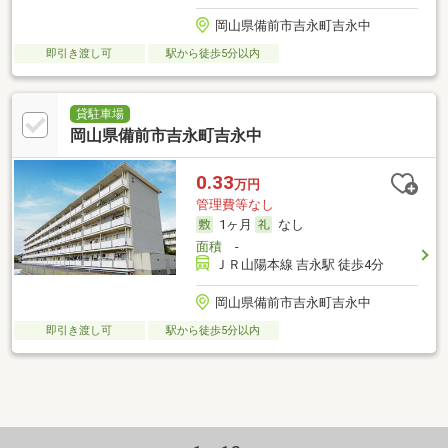
岡山県備前市吉永町吉永中
即引き渡し可
駅から徒歩5分以内
貸駐車場
岡山県備前市吉永町吉永中
0.33
万円
管理費等なし
1ヶ月
なし
面積
-
ＪＲ山陽本線 吉永駅 徒歩4分
岡山県備前市吉永町吉永中
即引き渡し可
駅から徒歩5分以内