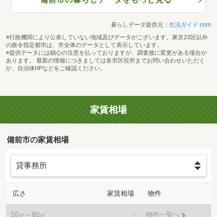
暮らしデータ提供元：
生活ガイド.com
※行政機関により公表していない地域及びデータがございます。東京23区以外
の政令指定都市は、市全体のデータとして表示しています。
※提供データには細心の注意を払っておりますが、調査後に変更がある場合が
あります。 最新の情報につきましては各市区役所までお問い合わせいただく
か、自治体HPなどをご確認ください。
家賃相場
備前市の家賃相場
広さ
家賃相場
物件
50㎡～80㎡
-
物件一覧へ