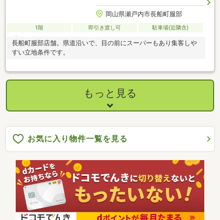
岡山県瀬戸内市長船町服部
1階
即引き渡し可
駐車場(近隣含)
長船町服部店舗。県道沿いで、目の前にスーパーもあり集客しや
すい立地条件です。
もっと見る
お気に入り物件一覧を見る