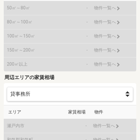
50㎡～80㎡
-
物件一覧へ
80㎡～100㎡
-
物件一覧へ
100㎡～150㎡
-
物件一覧へ
150㎡～200㎡
-
物件一覧へ
200㎡以上
-
物件一覧へ
周辺エリアの家賃相場
エリア
家賃相場
物件
瀬戸内市
-
物件一覧へ
和気郡和気町
-
物件一覧へ