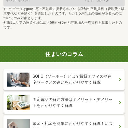
※このデータはgoo住宅・不動産に掲載されている店舗の平均賃料（管理費・駐
車場代などを除く）を算出したものです。ただし5戸以上の掲載があるものに
ついてのみ対象とします。
※周辺エリアの家賃相場は広さ50㎡~80㎡と駐車場の平均賃料を算出したもの
です。
住まいのコラム
SOHO（ソーホー）とは？賃貸オフィスや在
宅ワークとの違いをわかりやすく解説
固定電話の解約方法は？メリット・デメリッ
トをわかりやすく解説
敷金・礼金を簡単にわかりやすく解説！いつ