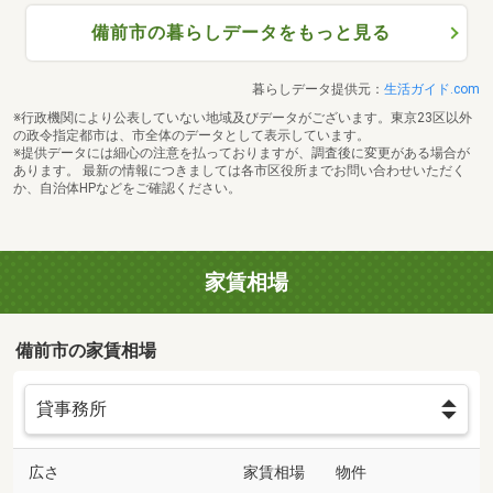
備前市の暮らしデータをもっと見る
暮らしデータ提供元：
生活ガイド.com
※行政機関により公表していない地域及びデータがございます。東京23区以外
の政令指定都市は、市全体のデータとして表示しています。
※提供データには細心の注意を払っておりますが、調査後に変更がある場合が
あります。 最新の情報につきましては各市区役所までお問い合わせいただく
か、自治体HPなどをご確認ください。
家賃相場
備前市の家賃相場
広さ
家賃相場
物件