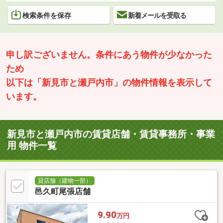
検索条件を保存
新着メールを受取る
申し訳ございません。条件にあう物件が少なかった
ため
以下は「新見市と瀬戸内市」の物件情報を表示して
います。
新見市と瀬戸内市の賃貸店舗・賃貸事務所・事業
用 物件一覧
貸店舗（建物一部）
邑久町尾張店舗
9.90
万円