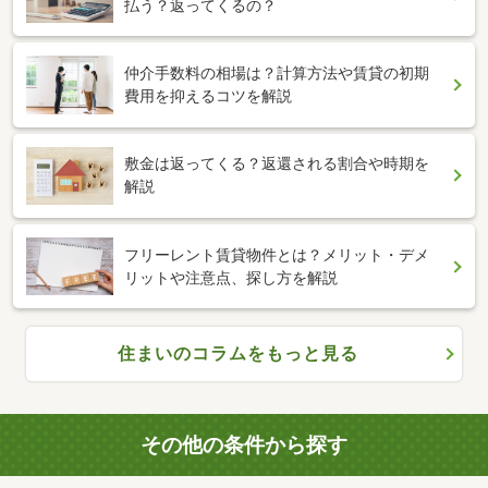
払う？返ってくるの？
仲介手数料の相場は？計算方法や賃貸の初期
費用を抑えるコツを解説
敷金は返ってくる？返還される割合や時期を
解説
フリーレント賃貸物件とは？メリット・デメ
リットや注意点、探し方を解説
住まいのコラムをもっと見る
その他の条件から探す