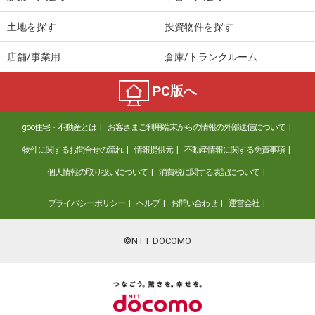
土地を探す
投資物件を探す
店舗/事業用
倉庫/トランクルーム
PC版へ
goo住宅・不動産とは
お客さまご利用端末からの情報の外部送信について
物件に関するお問合せの流れ
情報提供元
不動産情報に関する免責事項
個人情報の取り扱いについて
消費税に関する表記について
プライバシーポリシー
ヘルプ
お問い合わせ
運営会社
©NTT DOCOMO