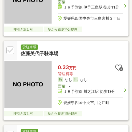
面積
-
ＪＲ予讃線 伊予三島駅 徒歩11分
愛媛県四国中央市三島宮川３丁目
即引き渡し可
駅から徒歩15分以内
貸駐車場
佐藤美代子駐車場
0.33
万円
管理費等-
なし
なし
面積
-
ＪＲ予讃線 川之江駅 徒歩13分
愛媛県四国中央市川之江町
即引き渡し可
駅から徒歩15分以内
貸駐車場