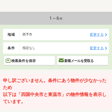
1～6
件
地域
変更する
西予市
条件
変更する
指定なし
検索条件を保存
新着メールを受取る
申し訳ございません。条件にあう物件が少なかった
ため
以下は「四国中央市と東温市」の物件情報を表示し
ています。