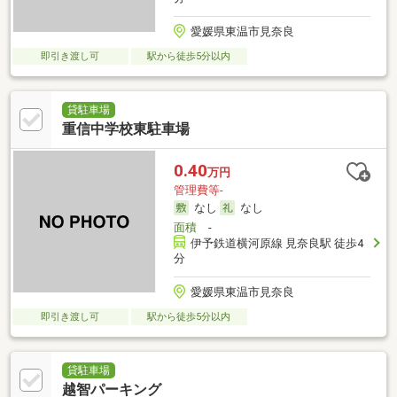
愛媛県東温市見奈良
即引き渡し可
駅から徒歩5分以内
貸駐車場
重信中学校東駐車場
0.40
万円
管理費等-
なし
なし
面積
-
伊予鉄道横河原線 見奈良駅 徒歩4
分
愛媛県東温市見奈良
即引き渡し可
駅から徒歩5分以内
貸駐車場
越智パーキング