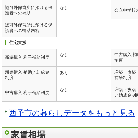
認可外保育所に預ける保
なし
公立中学校
護者への補助
認可外保育所に預ける保
-
護者への補助内容
住宅支援
中古購入 
なし
新築購入 利子補給制度
制度
新築購入 補助／助成金
増築・改築
あり
制度
補給制度
増築・改築
なし
中古購入 利子補給制度
／助成金制
西予市の暮らしデータをもっと見る
家賃相場