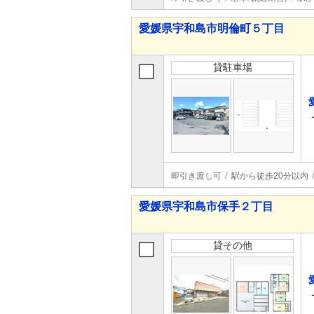
愛媛県宇和島市明倫町５丁目
貸駐車場
即引き渡し可
駅から徒歩20分以内
愛媛県宇和島市保手２丁目
貸その他