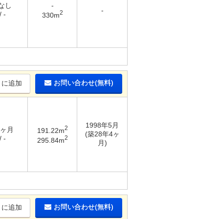
 なし
-
-
2
 -
330m
お問い合わせ(無料)
りに追加
1998年5月
2
3ヶ月
191.22m
(築28年4ヶ
2
 -
295.84m
月)
お問い合わせ(無料)
りに追加