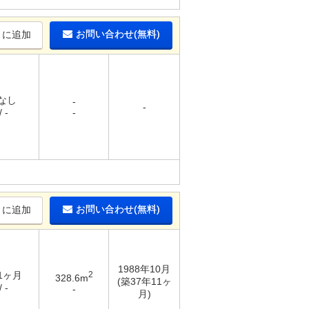
お問い合わせ(無料)
りに追加
 なし
-
-
 -
-
お問い合わせ(無料)
りに追加
1988年10月
 1ヶ月
2
328.6m
(築37年11ヶ
 -
-
月)