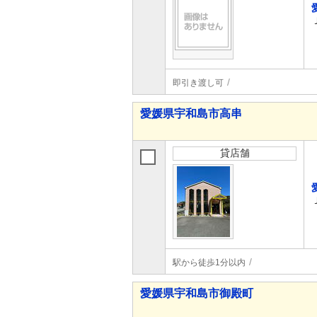
即引き渡し可
愛媛県宇和島市高串
貸店舗
駅から徒歩1分以内
愛媛県宇和島市御殿町