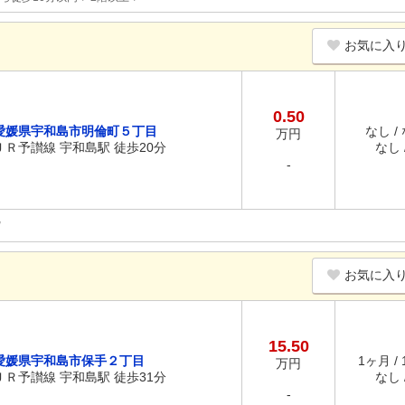
お気に入
0.50
愛媛県宇和島市明倫町５丁目
なし /
万円
ＪＲ予讃線 宇和島駅 徒歩20分
なし /
-
お気に入
15.50
愛媛県宇和島市保手２丁目
1ヶ月 /
万円
ＪＲ予讃線 宇和島駅 徒歩31分
なし /
-