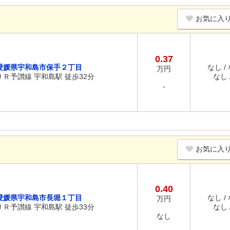
お気に入
0.37
愛媛県宇和島市保手２丁目
なし /
万円
ＪＲ予讃線 宇和島駅 徒歩32分
なし /
-
お気に入
0.40
愛媛県宇和島市長堀１丁目
なし /
万円
ＪＲ予讃線 宇和島駅 徒歩33分
なし /
なし