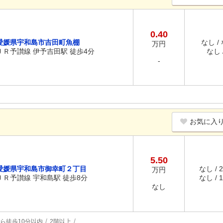
0.40
愛媛県宇和島市吉田町魚棚
なし /
万円
ＪＲ予讃線 伊予吉田駅 徒歩4分
なし /
-
お気に入
5.50
愛媛県宇和島市御幸町２丁目
なし / 
万円
ＪＲ予讃線 宇和島駅 徒歩8分
なし / 
なし
ら徒歩10分以内
2階以上