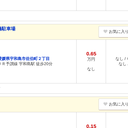
極駐車場
お気に入
0.65
愛媛県宇和島市佐伯町２丁目
なし /
万円
ＪＲ予讃線 宇和島駅 徒歩20分
なし /
なし
お気に入
0.15