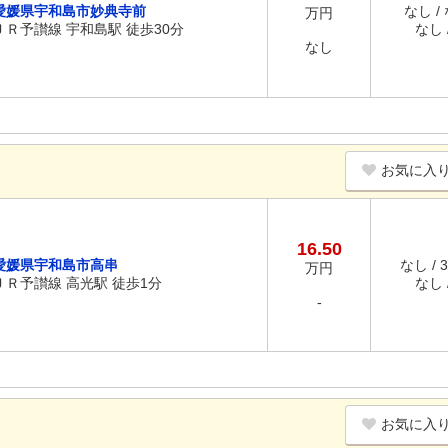
愛媛県宇和島市妙典寺前
なし /
万円
ＪＲ予讃線 宇和島駅 徒歩30分
なし /
なし
お気に入
16.50
愛媛県宇和島市高串
なし / 
万円
ＪＲ予讃線 高光駅 徒歩1分
なし /
-
お気に入