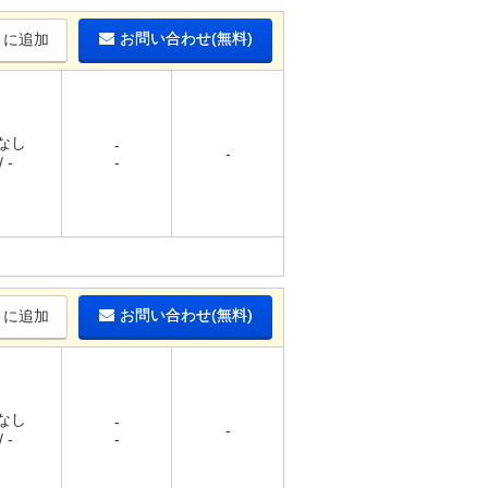
お問い合わせ(無料)
りに追加
 なし
-
-
 -
-
お問い合わせ(無料)
りに追加
 なし
-
-
 -
-