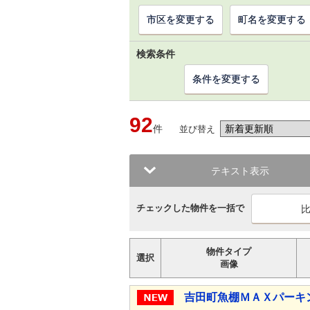
市区を変更する
町名を変更する
検索条件
条件を変更する
92
件
並び替え
テキスト表示
チェックした物件を一括で
物件タイプ
選択
画像
吉田町魚棚ＭＡＸパーキ