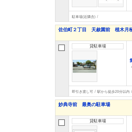
駐車場(近隣含)
佐伯町２丁目 天赦園前 植木月
貸駐車場
即引き渡し可
駅から徒歩20分以内
妙典寺前 最奥の駐車場
貸駐車場