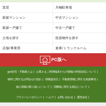
賃貸
月極駐車場
新築マンション
中古マンション
新築一戸建て
中古一戸建て
土地を探す
投資物件を探す
店舗/事業用
倉庫/トランクルーム
PC版へ
goo住宅・不動産とは
お客さまご利用端末からの情報の外部送信について
物件に関するお問合せの流れ
情報提供元
不動産情報に関する免責事項
個人情報の取り扱いについて
消費税に関する表記について
プライバシーポリシー
ヘルプ
お問い合わせ
運営会社