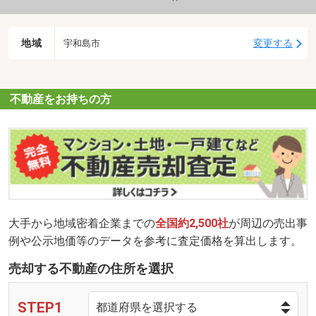
地域
変更する
宇和島市
不動産をお持ちの方
大手から地域密着企業までの
全国約2,500社
が周辺の売出事
例や公示地価等のデータを参考に査定価格を算出します。
売却する不動産の住所を選択
STEP1