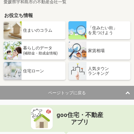
愛媛県宇和島市の不動産会社一覧
お役立ち情報
「住みたい街」
住まいのコラム
を見つけよう
暮らしのデータ
家賃相場
(補助金・助成金情報)
人気タウン
住宅ローン
ランキング
ページトップに戻る
goo住宅・不動産
アプリ