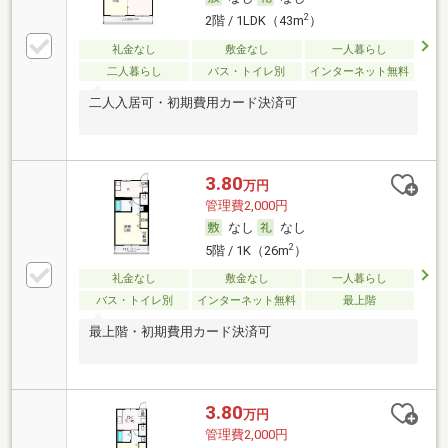
2
2階 / 1LDK（43m
）
礼金なし
敷金なし
一人暮らし
二人暮らし
バス・トイレ別
インターネット無料
二人入居可・初期費用カード決済可
3.80
万円
管理費2,000円
なし
なし
2
5階 / 1K（26m
）
礼金なし
敷金なし
一人暮らし
バス・トイレ別
インターネット無料
最上階
最上階・初期費用カード決済可
3.80
万円
管理費2,000円