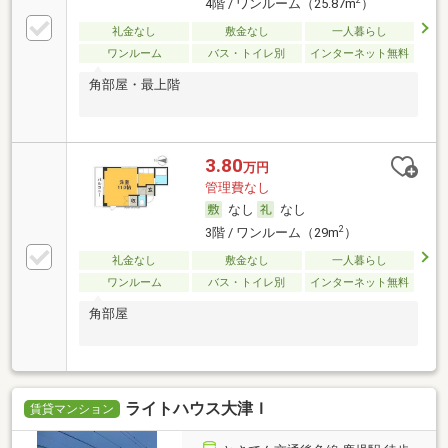
4階 / ワンルーム（25.87m
）
礼金なし
敷金なし
一人暮らし
ワンルーム
バス・トイレ別
インターネット無料
角部屋・最上階
3.80
万円
管理費なし
なし
なし
2
3階 / ワンルーム（29m
）
礼金なし
敷金なし
一人暮らし
ワンルーム
バス・トイレ別
インターネット無料
角部屋
ライトハウス大津Ｉ
賃貸マンション