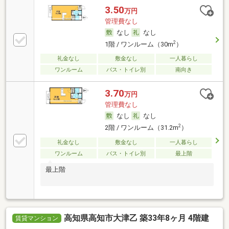
3.50
万円
管理費なし
なし
なし
2
1階 / ワンルーム（30m
）
礼金なし
敷金なし
一人暮らし
ワンルーム
バス・トイレ別
南向き
3.70
万円
管理費なし
なし
なし
2
2階 / ワンルーム（31.2m
）
礼金なし
敷金なし
一人暮らし
ワンルーム
バス・トイレ別
最上階
最上階
高知県高知市大津乙 築33年8ヶ月 4階建
賃貸マンション