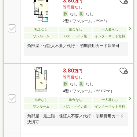
3.80
万円
管理費なし
なし
なし
2
2階 / ワンルーム（29m
）
礼金なし
敷金なし
一人暮らし
ワンルーム
バス・トイレ別
インターネット無料
角部屋・保証人不要／代行 ・初期費用カード決済可
3.80
万円
管理費なし
なし
なし
2
4階 / ワンルーム（25.87m
）
礼金なし
敷金なし
一人暮らし
ワンルーム
バス・トイレ別
インターネット無料
角部屋・最上階・保証人不要／代行 ・初期費用カード
決済可