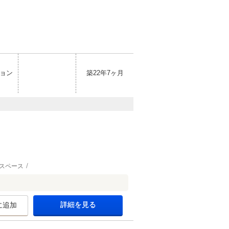
ョン
築22年7ヶ月
スペース
詳細を見る
に追加