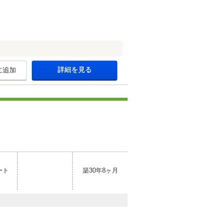
詳細を見る
に追加
ート
築30年8ヶ月