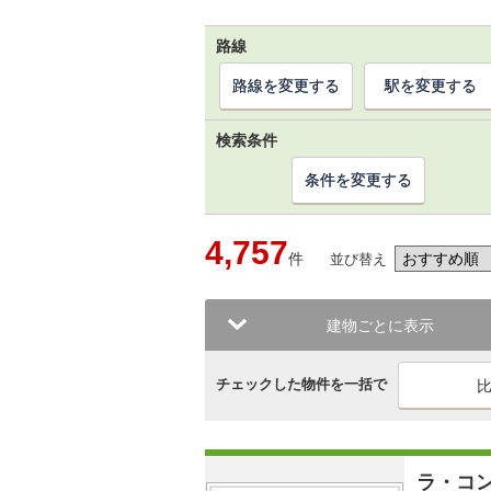
路線
路線を変更する
駅を変更する
検索条件
条件を変更する
4,757
件
並び替え
建物ごとに表示
チェックした物件を一括で
ラ・コ