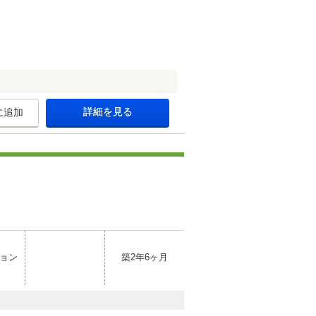
詳細を見る
に追加
ョン
築2年6ヶ月