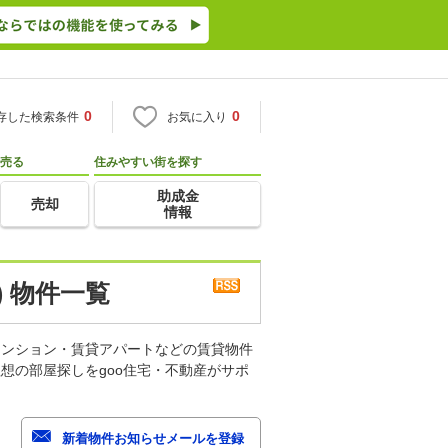
0
0
存した検索条件
お気に入り
売る
住みやすい街を探す
助成金
売却
情報
 物件一覧
マンション・賃貸アパートなどの賃貸物件
想の部屋探しをgoo住宅・不動産がサポ