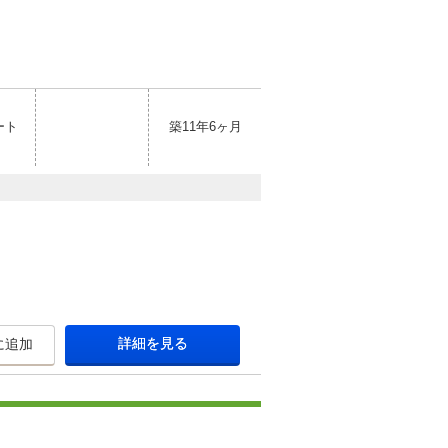
ート
築11年6ヶ月
詳細を見る
に追加