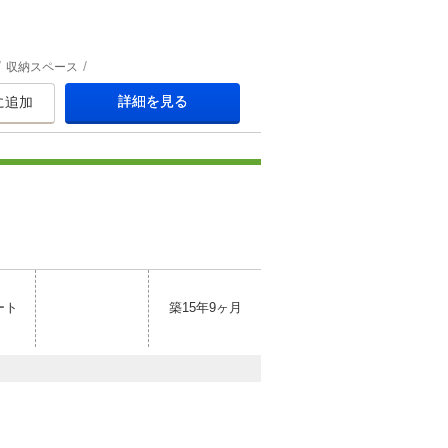
収納スペース
詳細を見る
に追加
ート
築15年9ヶ月