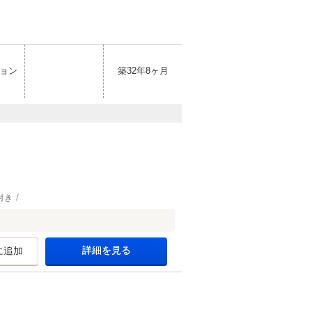
ョン
築32年8ヶ月
付き
詳細を見る
に追加