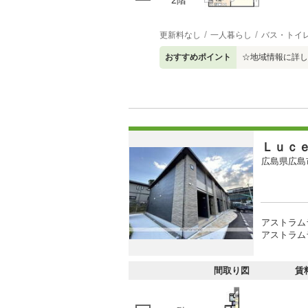
更新料なし
一人暮らし
バス・トイ
おすすめポイント
☆地域情報に詳し
Ｌｕｃ
広島県広島
アストラム
アストラムラ
間取り図
賃