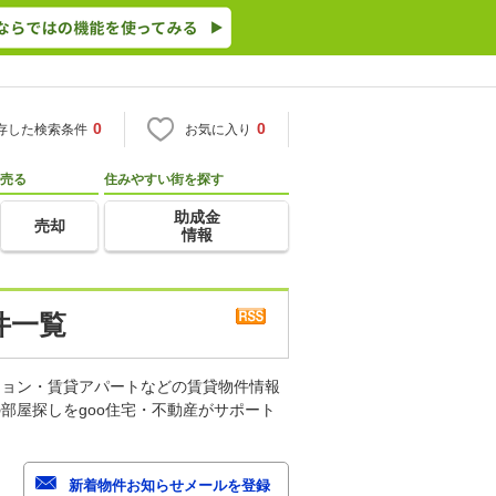
0
0
存した検索条件
お気に入り
売る
住みやすい街を探す
助成金
売却
情報
件一覧
ション・賃貸アパートなどの賃貸物件情報
部屋探しをgoo住宅・不動産がサポート