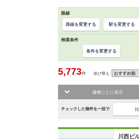
路線
路線を変更する
駅を変更する
検索条件
条件を変更する
5,773
件
並び替え
建物ごとに表示
チェックした物件を一括で
川西ビ