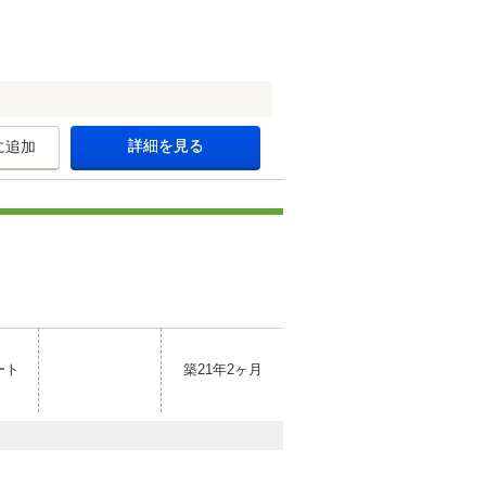
詳細を見る
に追加
ート
築21年2ヶ月