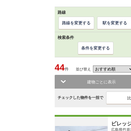
路線
路線を変更する
駅を変更する
検索条件
条件を変更する
44
件
並び替え
建物ごとに表示
チェックした物件を一括で
ビレッ
広島県竹原