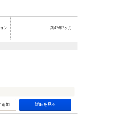
ョン
築47年7ヶ月
詳細を見る
に追加