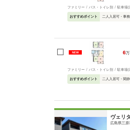
ファミリー
バス・トイレ別
駐車場(
おすすめポイント
二人入居可・事務
6
万
NEW
ファミリー
バス・トイレ別
駐車場(
おすすめポイント
二人入居可・閑静
ヴェリ
広島県三原