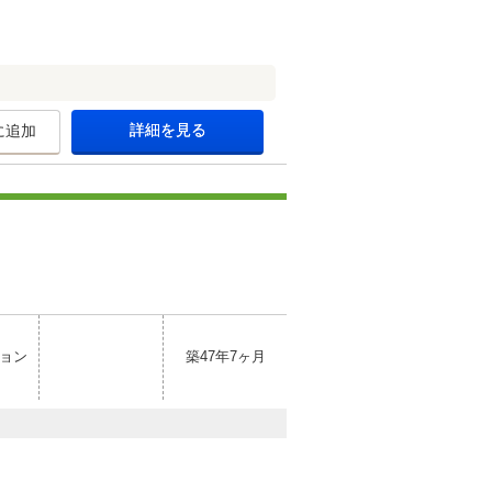
詳細を見る
に追加
ョン
築47年7ヶ月