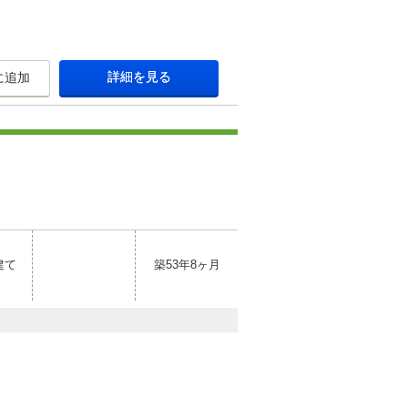
詳細を見る
に追加
建て
築53年8ヶ月