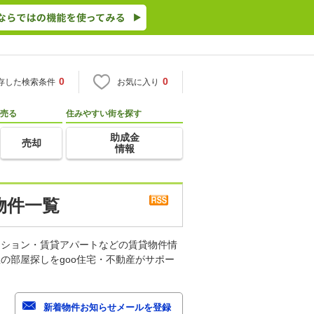
0
0
存した検索条件
お気に入り
売る
住みやすい街を探す
助成金
売却
情報
物件一覧
ンション・賃貸アパートなどの賃貸物件情
の部屋探しをgoo住宅・不動産がサポー