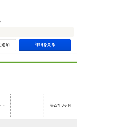
詳細を見る
に追加
ート
築27年8ヶ月