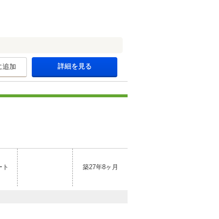
詳細を見る
に追加
ート
築27年8ヶ月