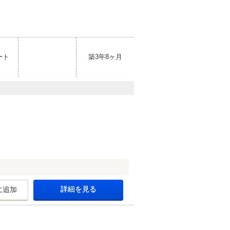
ート
築3年8ヶ月
詳細を見る
に追加