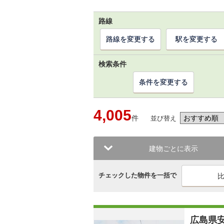
路線
路線を変更する
駅を変更する
検索条件
条件を変更する
4,005
件
並び替え
建物ごとに表示
チェックした物件を一括で
広島県安