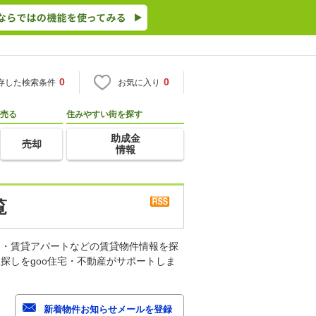
0
0
存した検索条件
お気に入り
売る
住みやすい街を探す
助成金
売却
情報
覧
ン・賃貸アパートなどの賃貸物件情報を探
探しをgoo住宅・不動産がサポートしま