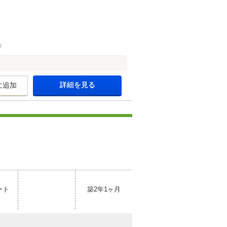
詳細を見る
に追加
ート
築2年1ヶ月